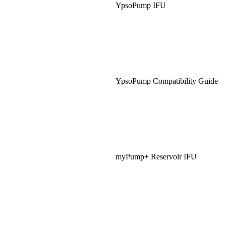
YpsoPump IFU
YpsoPump Compatibility Guide
myPump+ Reservoir IFU