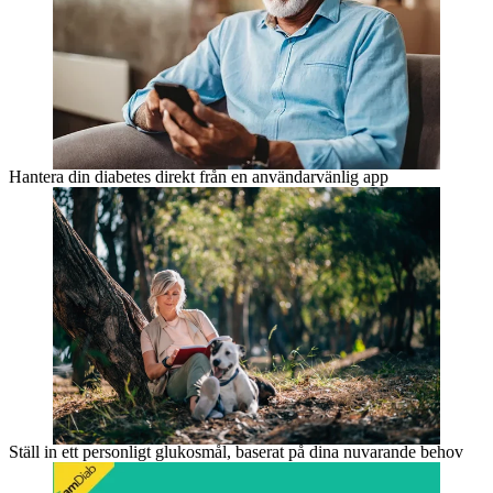
Hantera din diabetes direkt från en användarvänlig app
Ställ in ett personligt glukosmål, baserat på dina nuvarande behov