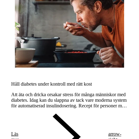
Håll diabetes under kontroll med rätt kost
Att äta och dricka orsakar stress för många människor med
diabetes. Idag kan du slappna av tack vare moderna system
för automatiserad insulindosering. Recept för personer med
diabetes hjälper dig att lära känna dina näringsbehov
bättre.
Läs
arrow-