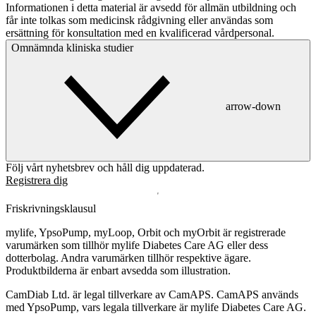
Informationen i detta material är avsedd för allmän utbildning och
får inte tolkas som medicinsk rådgivning eller användas som
ersättning för konsultation med en kvalificerad vårdpersonal.
Omnämnda kliniska studier
arrow-down
Följ vårt nyhetsbrev och håll dig uppdaterad.
Registrera dig
Friskrivningsklausul
mylife, YpsoPump, myLoop, Orbit och myOrbit är registrerade
varumärken som tillhör mylife Diabetes Care AG eller dess
dotterbolag. Andra varumärken tillhör respektive ägare.
Produktbilderna är enbart avsedda som illustration.
CamDiab Ltd. är legal tillverkare av CamAPS. CamAPS används
med YpsoPump, vars legala tillverkare är mylife Diabetes Care AG.