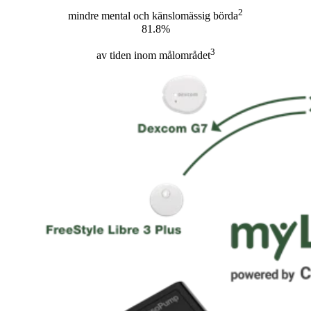
2
mindre mental och känslomässig börda
81.8%
3
av tiden inom målområdet