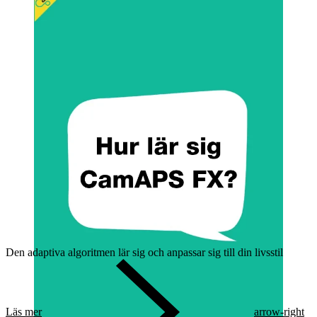
Den adaptiva algoritmen lär sig och anpassar sig till din livsstil
Läs mer
arrow-right