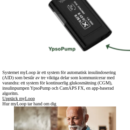
Systemet myLoop är ett system för automatisk insulindosering
(AID) som består av tre viktiga delar som kommunicerar med
varandra: ett system för kontinuerlig glukosmätning (CGM),
insulinpumpen YpsoPump och CamAPS FX, en app-baserad
algoritm.
Upptäck myLoop
Hur myLoop tar hand om dig