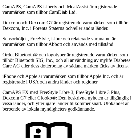
CamAPS, CamAPS Liberty och MealAssist är registrerade
varumärken som tillhör CamDiab Ltd.
Dexcom och Dexcom G7 är registrerade varumärken som tillhör
Dexcom, Inc. i Förenta Staterna och/eller andra länder.
Sensorhöljet , FreeStyle, Libre och relaterade varunamn är
varumärken som tillhör Abbott och används med tillstånd.
Ordet Bluetooth® och logotyper är registrerade varumärken som
tillhör Bluetooth SIG, Inc., och all användning av mylife Diabetes
Care AG eller dess dotterbolag av sådana märken täcks av licens.
iPhone och Apple är varumärken som tillhör Apple Inc. och är
registrerade i USA och andra länder och regioner.
CamAPS FX med FreeStyle Libre 3, FreeStyle Libre 3 Plus,
Dexcom G7 eller Glooko®: Den beskrivna nyheten är tillgänglig i
vissa länder, och ytterligare länder tillkommer snart. Utökandet är
beroende av lokala myndigheters godkännande.