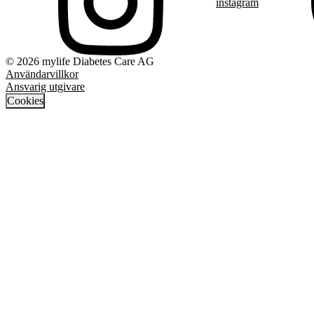
instagram
© 2026 mylife Diabetes Care AG
Användarvillkor
Ansvarig utgivare
Cookies