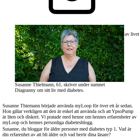
Berättelser skrivna av livet
Susanne Thielmann, 61, skriver under namnet
Diagranny om sitt liv med diabetes.
Susanne Thiemann började använda myLoop för över ett år sedan.
Hon gillar verkligen att den är enkel att använda och att YpsoPump
är liten och diskret. Vi pratade med henne om hennes erfarenheter av
myLoop och hennes personliga diabetesblogg.
Susanne, du bloggar för äldre personer med diabetes typ 1. Vad är
din erfarenhet av att bli äldre och vad berör dina läsare?