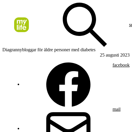
s
Diagrannybloggar för äldre personer med diabetes
25 augusti 2023
facebook
mail