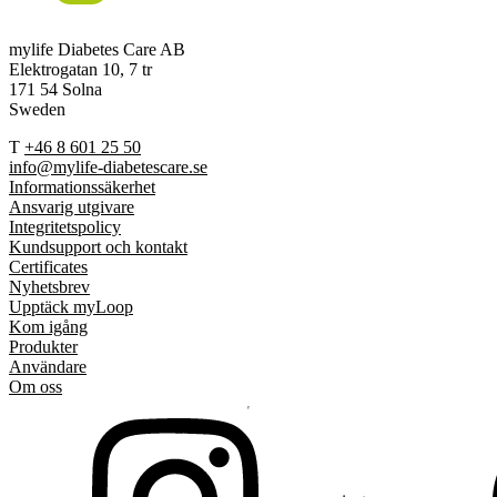
mylife Diabetes Care AB
Elektrogatan 10, 7 tr
171 54 Solna
Sweden
T
+46 8 601 25 50
info@mylife-diabetescare.se
Informationssäkerhet
Ansvarig utgivare
Integritetspolicy
Kundsupport och kontakt
Certificates
Nyhetsbrev
Upptäck myLoop
Kom igång
Produkter
Användare
Om oss