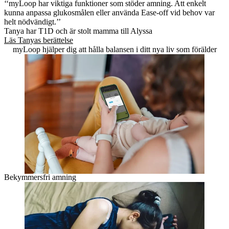
‘‘myLoop har viktiga funktioner som stöder amning. Att enkelt
kunna anpassa glukosmålen eller använda Ease-off vid behov var
helt nödvändigt.’’
Tanya har T1D och är stolt mamma till Alyssa
Läs Tanyas berättelse
myLoop hjälper dig att hålla balansen i ditt nya liv som förälder
Bekymmersfri amning