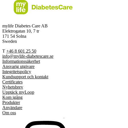
mylife Diabetes Care AB
Elektrogatan 10, 7 tr
171 54 Solna
Sweden
T
+46 8 601 25 50
info@mylife-diabetescare.se
Informationssäkerhet
Ansvarig utgivare
Integritetspolicy
Kundsupport och kontakt
Certificates
Nyhetsbrev
Upptäck myLoop
Kom igång
Produkter
Användare
Om oss