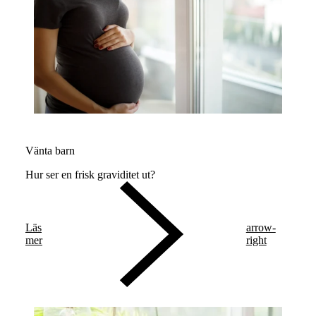
Vänta barn
Hur ser en frisk graviditet ut?
Läs
arrow-
mer
right