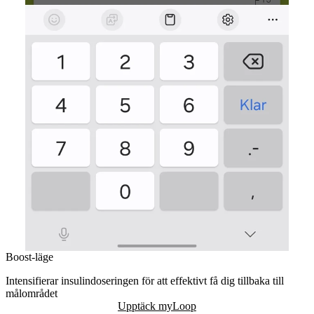
Boost-läge
Intensifierar insulindoseringen för att effektivt få dig tillbaka till
målområdet
Upptäck myLoop