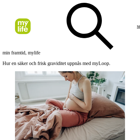
s
min framtid, mylife
Hur en säker och frisk graviditet uppnås med myLoop
.