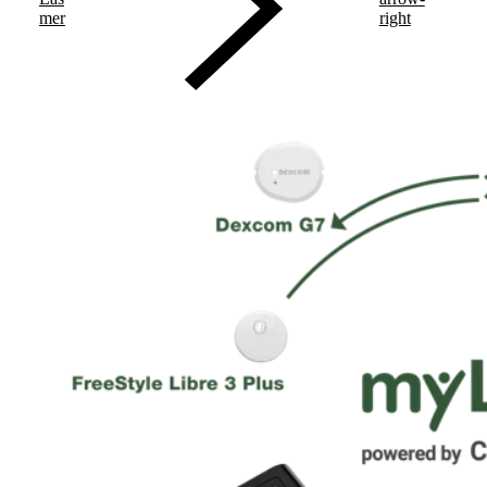
mer
right