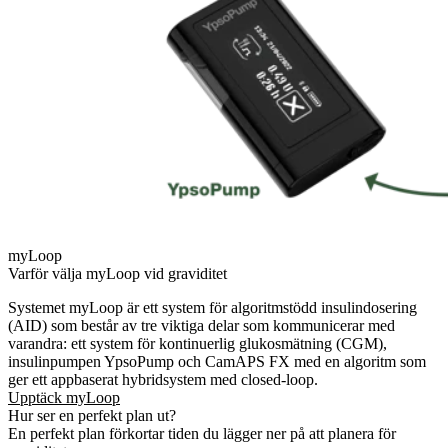
myLoop
Varför välja myLoop vid graviditet
Systemet myLoop är ett system för algoritmstödd insulindosering
(AID) som består av tre viktiga delar som kommunicerar med
varandra: ett system för kontinuerlig glukosmätning (CGM),
insulinpumpen YpsoPump och CamAPS FX med en algoritm som
ger ett appbaserat hybridsystem med closed-loop.
Upptäck myLoop
Hur ser en perfekt plan ut?
En perfekt plan förkortar tiden du lägger ner på att planera för