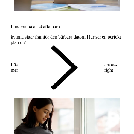
Fundera på att skaffa barn
kvinna sitter framför den bärbara datorn Hur ser en perfekt
plan ut?
Läs
arrow-
mer
right