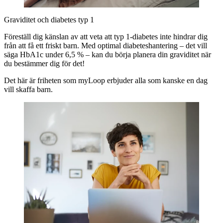
Graviditet och diabetes typ 1
Föreställ dig känslan av att veta att typ 1-diabetes inte hindrar dig
från att få ett friskt barn. Med optimal diabeteshantering – det vill
säga HbA1c under 6,5 % – kan du börja planera din graviditet när
du bestämmer dig för det!
Det här är friheten som myLoop erbjuder alla som kanske en dag
vill skaffa barn.