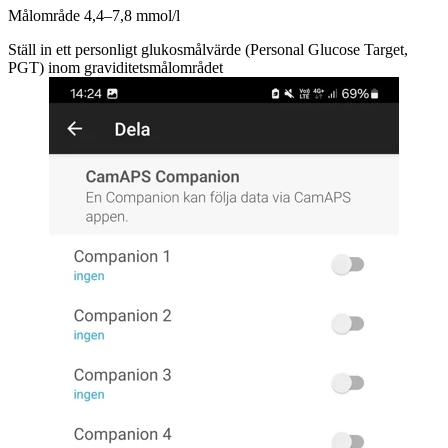
Målområde 4,4–7,8 mmol/l
Ställ in ett personligt glukosmålvärde (Personal Glucose Target,
PGT) inom graviditetsmålområdet