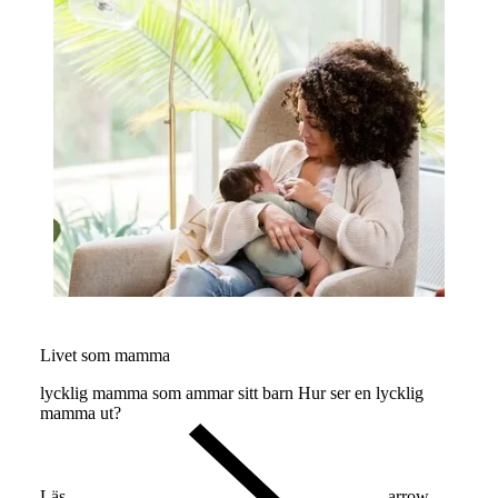
Livet som mamma
lycklig mamma som ammar sitt barn Hur ser en lycklig
mamma ut?
Läs
arrow-