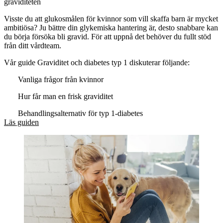
graviditeten
Visste du att glukosmålen för kvinnor som vill skaffa barn är mycket
ambitiösa? Ju bättre din glykemiska hantering är, desto snabbare kan
du börja försöka bli gravid. För att uppnå det behöver du fullt stöd
från ditt vårdteam.
Vår guide Graviditet och diabetes typ 1 diskuterar följande:
Vanliga frågor från kvinnor
Hur får man en frisk graviditet
Behandlingsalternativ för typ 1-diabetes
Läs guiden