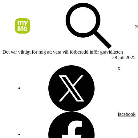
s
Det var viktigt för mig att vara väl förberedd inför graviditeten
28 juli 2025
x
facebook