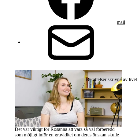
mail
Berättelser skrivna av livet
Det var viktigt för Rosanna att vara så väl förberedd
som möjligt inför en graviditet om deras önskan skulle