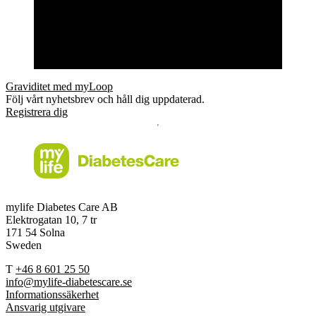
Graviditet med myLoop
Följ vårt nyhetsbrev och håll dig uppdaterad.
Registrera dig
mylife Diabetes Care AB
Elektrogatan 10, 7 tr
171 54 Solna
Sweden
T
+46 8 601 25 50
info@mylife-diabetescare.se
Informationssäkerhet
Ansvarig utgivare