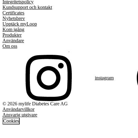
Integritetspolicy
Kundsupport och kontakt
Certificates
Nyhetsbrev
Upptäck myLoop
Kom igång
Produkter
Användare
Om oss
instagram
© 2026 mylife Diabetes Care AG
Användarvillkor
Ansvarig utgivare
Cookies