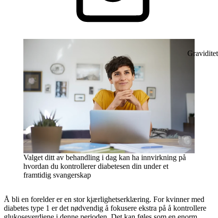
Graviditet
Valget ditt av behandling i dag kan ha innvirkning på
hvordan du kontrollerer diabetesen din under et
framtidig svangerskap
Å bli en forelder er en stor kjærlighetserklæring. For kvinner med
diabetes type 1 er det nødvendig å fokusere ekstra på å kontrollere
glukoseverdiene i denne perioden. Det kan føles som en enorm