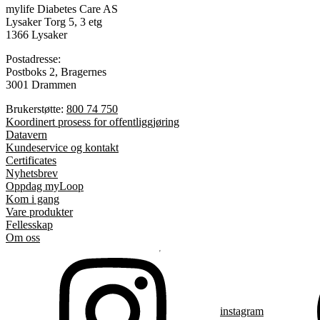
mylife Diabetes Care AS
Lysaker Torg 5, 3 etg
1366 Lysaker
Postadresse:
Postboks 2, Bragernes
3001 Drammen
Brukerstøtte:
800 74 750
Koordinert prosess for offentliggjøring
Datavern
Kundeservice og kontakt
Certificates
Nyhetsbrev
Oppdag myLoop
Kom i gang
Vare produkter
Fellesskap
Om oss
instagram