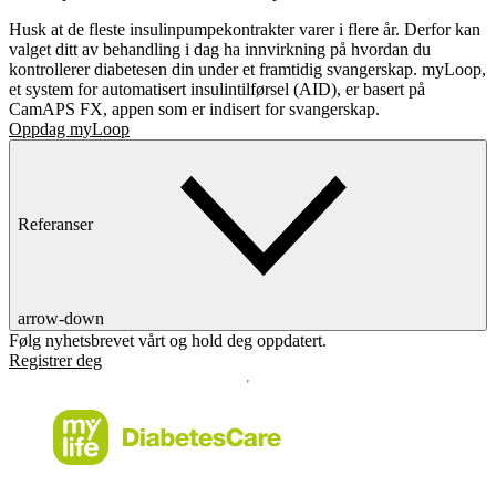
Husk at de fleste insulinpumpekontrakter varer i flere år. Derfor kan
valget ditt av behandling i dag ha innvirkning på hvordan du
kontrollerer diabetesen din under et framtidig svangerskap. myLoop,
et system for automatisert insulintilførsel (AID), er basert på
CamAPS FX, appen som er indisert for svangerskap.
Oppdag myLoop
Referanser
arrow-down
Følg nyhetsbrevet vårt og hold deg oppdatert.
Registrer deg