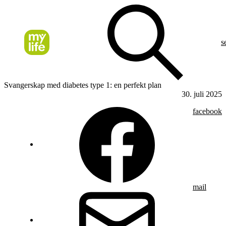
s
Svangerskap med diabetes type 1: en perfekt plan
30. juli 2025
facebook
mail