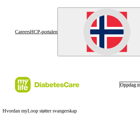
Careers
HCP-portalen
Oppdag 
Hvordan myLoop støtter svangerskap