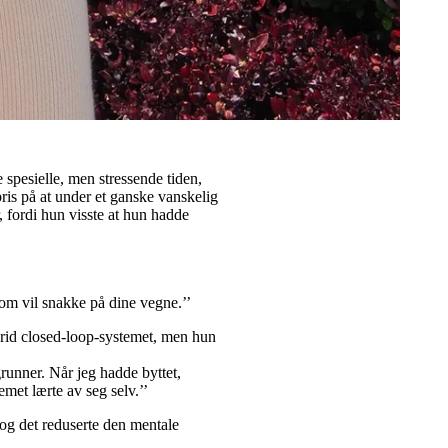
 spesielle, men stressende tiden,
ris på at under et ganske vanskelig
, fordi hun visste at hun hadde
m som vil snakke på dine vegne.’’
ybrid closed-loop-systemet, men hun
runner. Når jeg hadde byttet,
emet lærte av seg selv.’’
 og det reduserte den mentale