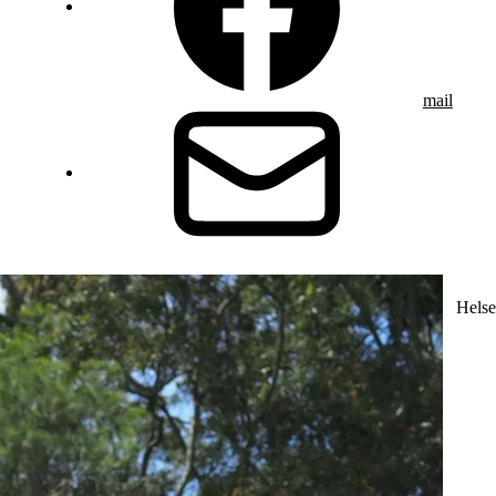
mail
Helse