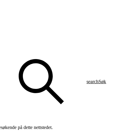
search
Søk
søkende på dette nettstedet.