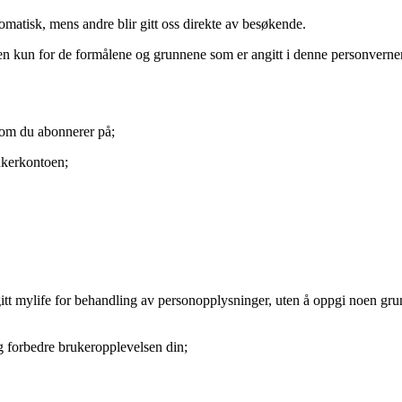
omatisk, mens andre blir gitt oss direkte av besøkende.
n kun for de formålene og grunnene som er angitt i denne personverne
som du abonnerer på;
rukerkontoen;
itt mylife for behandling av personopplysninger, uten å oppgi noen gru
 og forbedre brukeropplevelsen din;