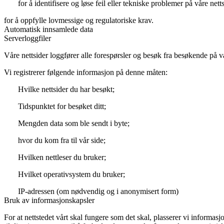
for å identifisere og løse feil eller tekniske problemer på våre netts
for å oppfylle lovmessige og regulatoriske krav.
Automatisk innsamlede data
Serverloggfiler
Våre nettsider loggfører alle forespørsler og besøk fra besøkende på vå
Vi registrerer følgende informasjon på denne måten:
Hvilke nettsider du har besøkt;
Tidspunktet for besøket ditt;
Mengden data som ble sendt i byte;
hvor du kom fra til vår side;
Hvilken nettleser du bruker;
Hvilket operativsystem du bruker;
IP-adressen (om nødvendig og i anonymisert form)
Bruk av informasjonskapsler
For at nettstedet vårt skal fungere som det skal, plasserer vi informasj