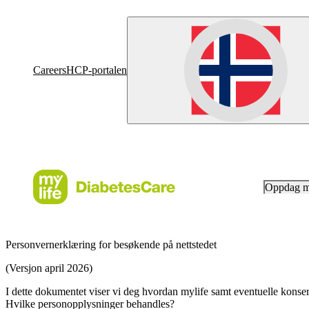
Careers
HCP-portalen
Oppdag 
Personvernerklæring for besøkende på nettstedet
(Versjon april 2026)
I dette dokumentet viser vi deg hvordan mylife samt eventuelle konser
Hvilke personopplysninger behandles?