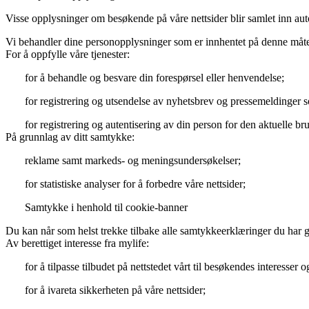
Visse opplysninger om besøkende på våre nettsider blir samlet inn aut
Vi behandler dine personopplysninger som er innhentet på denne måte
For å oppfylle våre tjenester:
for å behandle og besvare din forespørsel eller henvendelse;
for registrering og utsendelse av nyhetsbrev og pressemeldinger 
for registrering og autentisering av din person for den aktuelle b
På grunnlag av ditt samtykke:
reklame samt markeds- og meningsundersøkelser;
for statistiske analyser for å forbedre våre nettsider;
Samtykke i henhold til cookie-banner
Du kan når som helst trekke tilbake alle samtykkeerklæringer du har g
Av berettiget interesse fra mylife:
for å tilpasse tilbudet på nettstedet vårt til besøkendes interesser
for å ivareta sikkerheten på våre nettsider;