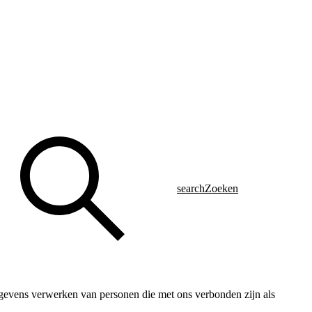
search
Zoeken
sgegevens verwerken van personen die met ons verbonden zijn als