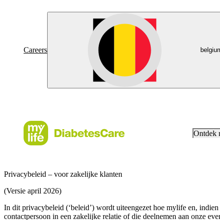
Careers
belgiu
Ontdek
Privacybeleid – voor zakelijke klanten
(Versie april 2026)
In dit privacybeleid (‘beleid’) wordt uiteengezet hoe mylife en, indi
contactpersoon in een zakelijke relatie of die deelnemen aan onze ev