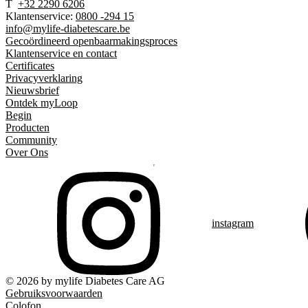
T
+32 2290 6206
Klantenservice:
0800 -294 15
info@mylife-diabetescare.be
Gecoördineerd openbaarmakingsproces
Klantenservice en contact
Certificates
Privacyverklaring
Nieuwsbrief
Ontdek myLoop
Begin
Producten
Community
Over Ons
instagram
© 2026 by mylife Diabetes Care AG
Gebruiksvoorwaarden
Colofon