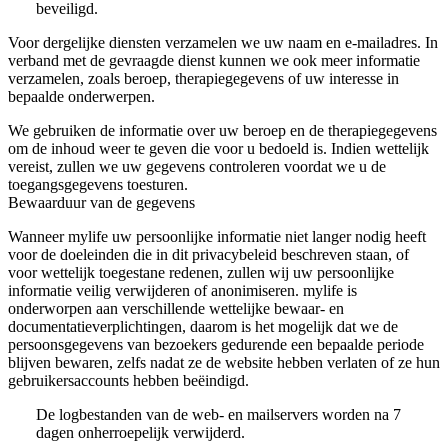
beveiligd.
Voor dergelijke diensten verzamelen we uw naam en e-mailadres. In
verband met de gevraagde dienst kunnen we ook meer informatie
verzamelen, zoals beroep, therapiegegevens of uw interesse in
bepaalde onderwerpen.
We gebruiken de informatie over uw beroep en de therapiegegevens
om de inhoud weer te geven die voor u bedoeld is. Indien wettelijk
vereist, zullen we uw gegevens controleren voordat we u de
toegangsgegevens toesturen.
Bewaarduur van de gegevens
Wanneer mylife uw persoonlijke informatie niet langer nodig heeft
voor de doeleinden die in dit privacybeleid beschreven staan, of
voor wettelijk toegestane redenen, zullen wij uw persoonlijke
informatie veilig verwijderen of anonimiseren. mylife is
onderworpen aan verschillende wettelijke bewaar- en
documentatieverplichtingen, daarom is het mogelijk dat we de
persoonsgegevens van bezoekers gedurende een bepaalde periode
blijven bewaren, zelfs nadat ze de website hebben verlaten of ze hun
gebruikersaccounts hebben beëindigd.
De logbestanden van de web- en mailservers worden na 7
dagen onherroepelijk verwijderd.