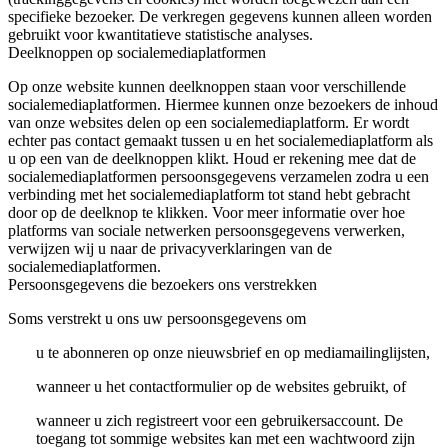
specifieke bezoeker. De verkregen gegevens kunnen alleen worden
gebruikt voor kwantitatieve statistische analyses.
Deelknoppen op socialemediaplatformen
Op onze website kunnen deelknoppen staan voor verschillende
socialemediaplatformen. Hiermee kunnen onze bezoekers de inhoud
van onze websites delen op een socialemediaplatform. Er wordt
echter pas contact gemaakt tussen u en het socialemediaplatform als
u op een van de deelknoppen klikt. Houd er rekening mee dat de
socialemediaplatformen persoonsgegevens verzamelen zodra u een
verbinding met het socialemediaplatform tot stand hebt gebracht
door op de deelknop te klikken. Voor meer informatie over hoe
platforms van sociale netwerken persoonsgegevens verwerken,
verwijzen wij u naar de privacyverklaringen van de
socialemediaplatformen.
Persoonsgegevens die bezoekers ons verstrekken
Soms verstrekt u ons uw persoonsgegevens om
u te abonneren op onze nieuwsbrief en op mediamailinglijsten,
wanneer u het contactformulier op de websites gebruikt, of
wanneer u zich registreert voor een gebruikersaccount. De
toegang tot sommige websites kan met een wachtwoord zijn