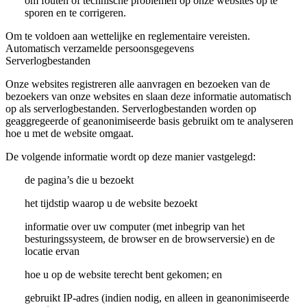
om fouten of technische problemen op onze websites op te
sporen en te corrigeren.
Om te voldoen aan wettelijke en reglementaire vereisten.
Automatisch verzamelde persoonsgegevens
Serverlogbestanden
Onze websites registreren alle aanvragen en bezoeken van de
bezoekers van onze websites en slaan deze informatie automatisch
op als serverlogbestanden. Serverlogbestanden worden op
geaggregeerde of geanonimiseerde basis gebruikt om te analyseren
hoe u met de website omgaat.
De volgende informatie wordt op deze manier vastgelegd:
de pagina’s die u bezoekt
het tijdstip waarop u de website bezoekt
informatie over uw computer (met inbegrip van het
besturingssysteem, de browser en de browserversie) en de
locatie ervan
hoe u op de website terecht bent gekomen; en
gebruikt IP-adres (indien nodig, en alleen in geanonimiseerde