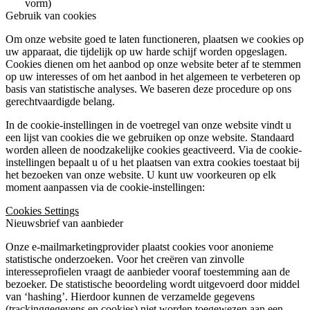
vorm)
Gebruik van cookies
Om onze website goed te laten functioneren, plaatsen we cookies op
uw apparaat, die tijdelijk op uw harde schijf worden opgeslagen.
Cookies dienen om het aanbod op onze website beter af te stemmen
op uw interesses of om het aanbod in het algemeen te verbeteren op
basis van statistische analyses. We baseren deze procedure op ons
gerechtvaardigde belang.
In de cookie-instellingen in de voetregel van onze website vindt u
een lijst van cookies die we gebruiken op onze website. Standaard
worden alleen de noodzakelijke cookies geactiveerd. Via de cookie-
instellingen bepaalt u of u het plaatsen van extra cookies toestaat bij
het bezoeken van onze website. U kunt uw voorkeuren op elk
moment aanpassen via de cookie-instellingen:
Cookies Settings
Nieuwsbrief van aanbieder
Onze e-mailmarketingprovider plaatst cookies voor anonieme
statistische onderzoeken. Voor het creëren van zinvolle
interesseprofielen vraagt de aanbieder vooraf toestemming aan de
bezoeker. De statistische beoordeling wordt uitgevoerd door middel
van ‘hashing’. Hierdoor kunnen de verzamelde gegevens
(trackinggegevens en cookies) niet worden toegewezen aan een