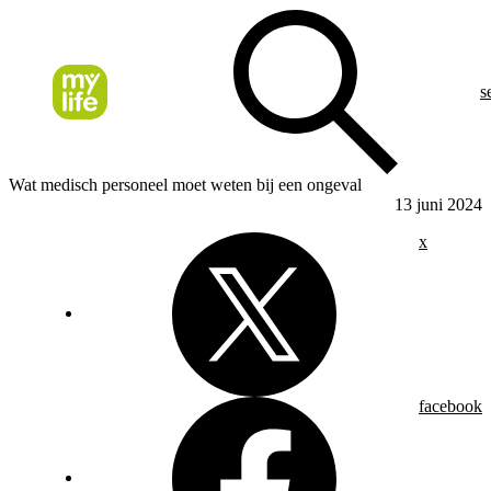
s
Wat medisch personeel moet weten bij een ongeval
13 juni 2024
x
facebook