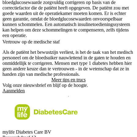
bloedglucosewaarde zorgvuldig corrigeren op basis van de
correctiefactor die de patiënt heeft opgegeven. De patiënt zou met
goede waarden uit de operatiekamer moeten komen. Er is echter
geen garantie, omdat de bloedglucosewaarden onvoorspelbaar
kunnen schommelen. Een automatisch insulinetoedieningssysteem
kan helpen om deze schommelingen te compenseren, zelfs tijdens
een operatie.
Vertrouw op de medische staf
Als de patiënt het bewustzijn verliest, is het de taak van het medisch
personeel om de bloedsuiker nauwlettend in de gaten te houden en
onmiddellijk te corrigeren. Mensen met type 1 diabetes hebben hier
geen andere keuze dan te vertrouwen - in de wetenschap dat ze in
handen zijn van medische professionals.
Meer tips en trucs
Volg onze nieuwsbrief en blijf op de hoogte.
Aanmelden
mylife Diabetes Care BV