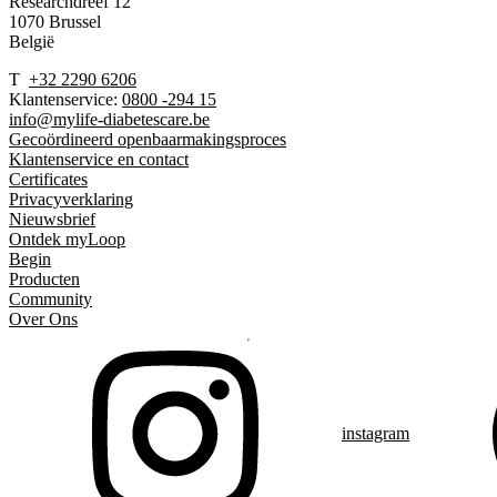
Researchdreef 12
1070 Brussel
België
T
+32 2290 6206
Klantenservice:
0800 -294 15
info@mylife-diabetescare.be
Gecoördineerd openbaarmakingsproces
Klantenservice en contact
Certificates
Privacyverklaring
Nieuwsbrief
Ontdek myLoop
Begin
Producten
Community
Over Ons
instagram