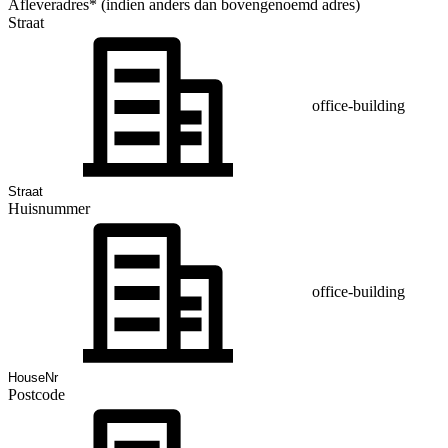
Afleveradres* (indien anders dan bovengenoemd adres)
Straat
office-building
Huisnummer
office-building
Postcode