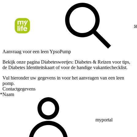
s
Aanvraag voor een leen YpsoPump
Bekijk onze pagina Diabetesweetjes: Diabetes & Reizen voor tips,
de Diabetes Identiteitskaart of voor de handige vakantiechecklist.
Vul hieronder uw gegevens in voor het aanvragen van een leen
pomp.
Contactgegevens
*
Naam
myportal