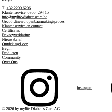
T
+32 2290 6206
Klantenservice:
0800 -294 15
info@mylife-diabetescare.be
Gecoördineerd openbaarmakingsproces
Klantenservice en contact
Certificates
Privacyverklaring
Nieuwsbrief
Ontdek myLoop
Begin
Producten
Community
Over Ons
instagram
© 2026 by mylife Diabetes Care AG