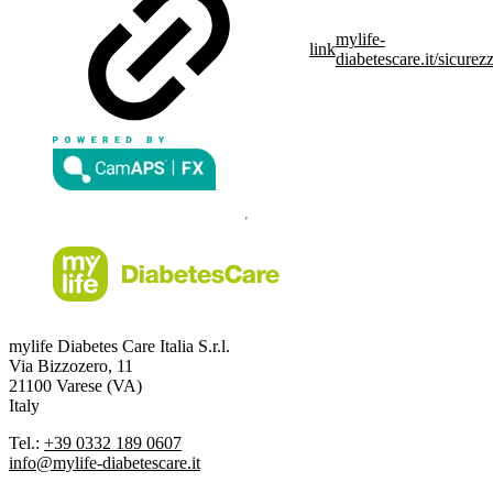
mylife-
link
diabetescare.it/sicurez
mylife Diabetes Care Italia S.r.l.
Via Bizzozero, 11
21100 Varese (VA)
Italy
Tel.:
+39 0332 189 0607
info@mylife-diabetescare.it