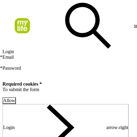
s
Login
*
Email
*
Password
Required cookies *
To submit the form
Allow
Login
arrow-right