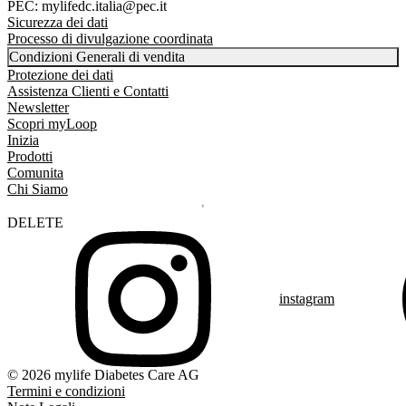
PEC: mylifedc.italia@pec.it
Sicurezza dei dati
Processo di divulgazione coordinata
Condizioni Generali di vendita
Protezione dei dati
Assistenza Clienti e Contatti
Newsletter
Scopri myLoop
Inizia
Prodotti
Comunita
Chi Siamo
DELETE
instagram
© 2026 mylife Diabetes Care AG
Termini e condizioni