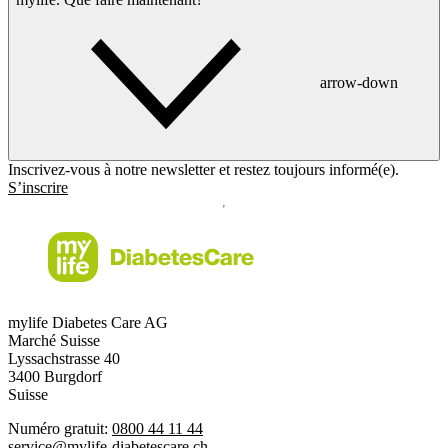
arrow-down
Inscrivez-vous à notre newsletter et restez toujours informé(e).
S’inscrire
mylife Diabetes Care AG
Marché Suisse
Lyssachstrasse 40
3400 Burgdorf
Suisse
Numéro gratuit:
0800 44 11 44
service@mylife-diabetescare.ch