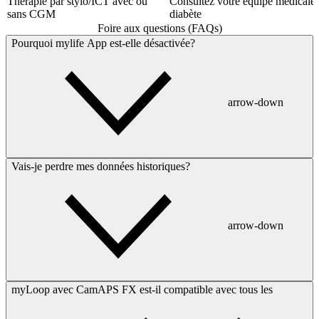
Thérapie par stylo/ICT avec ou
Consultez votre équipe médicale s
sans CGM
diabète
Foire aux questions (FAQs)
Pourquoi mylife App est-elle désactivée?
arrow-down
Vais-je perdre mes données historiques?
arrow-down
myLoop avec CamAPS FX est-il compatible avec tous les