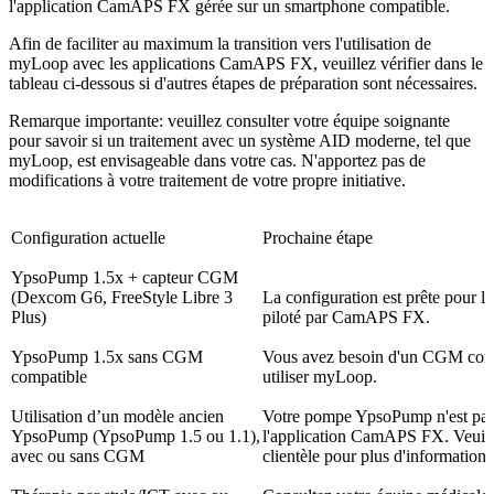
l'application CamAPS FX gérée sur un smartphone compatible.
Afin de faciliter au maximum la transition vers l'utilisation de
myLoop avec les applications CamAPS FX, veuillez vérifier dans le
tableau ci-dessous si d'autres étapes de préparation sont nécessaires.
Remarque importante:
veuillez consulter votre équipe soignante
pour savoir si un traitement avec un système AID moderne, tel que
myLoop, est envisageable dans votre cas. N'apportez pas de
modifications à votre traitement de votre propre initiative.
Configuration actuelle
Prochaine étape
YpsoPump 1.5x + capteur CGM
(Dexcom G6, FreeStyle Libre 3
La configuration est prête pour l
Plus)
piloté par CamAPS FX.
YpsoPump 1.5x sans CGM
Vous avez besoin d'un CGM comp
compatible
utiliser myLoop.
Utilisation d’un modèle ancien
Votre pompe YpsoPump n'est pas
YpsoPump (YpsoPump 1.5 ou 1.1),
l'application CamAPS FX. Veuille
avec ou sans CGM
clientèle pour plus d'informations