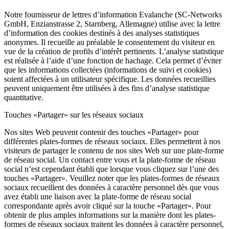
Notre fournisseur de lettres d’information Evalanche (SC-Networks
GmbH, Enzianstrasse 2, Starnberg, Allemagne) utilise avec la lettre
d’information des cookies destinés à des analyses statistiques
anonymes. Il recueille au préalable le consentement du visiteur en
vue de la création de profils d’intérêt pertinents. L’analyse statistique
est réalisée à l’aide d’une fonction de hachage. Cela permet d’éviter
que les informations collectées (informations de suivi et cookies)
soient affectées à un utilisateur spécifique. Les données recueillies
peuvent uniquement être utilisées à des fins d’analyse statistique
quantitative.
Touches «Partager» sur les réseaux sociaux
Nos sites Web peuvent contenir des touches «Partager» pour
différentes plates-formes de réseaux sociaux. Elles permettent à nos
visiteurs de partager le contenu de nos sites Web sur une plate-forme
de réseau social. Un contact entre vous et la plate-forme de réseau
social n’est cependant établi que lorsque vous cliquez sur l’une des
touches «Partager». Veuillez noter que les plates-formes de réseaux
sociaux recueillent des données à caractère personnel dès que vous
avez établi une liaison avec la plate-forme de réseau social
correspondante après avoir cliqué sur la touche «Partager». Pour
obtenir de plus amples informations sur la manière dont les plates-
formes de réseaux sociaux traitent les données à caractère personnel,