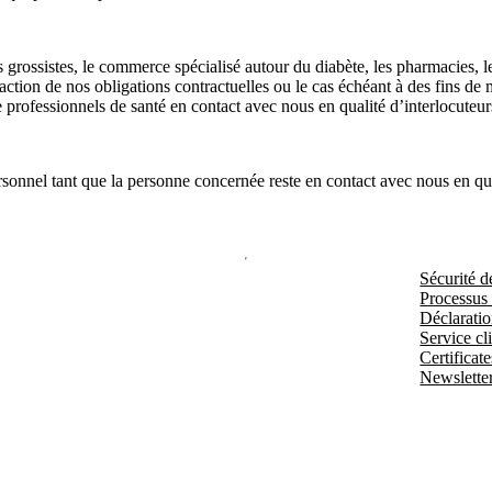
ossistes, le commerce spécialisé autour du diabète, les pharmacies, les 
faction de nos obligations contractuelles ou le cas échéant à des fins d
de professionnels de santé en contact avec nous en qualité d’interlocute
sonnel tant que la personne concernée reste en contact avec nous en quali
Sécurité d
Processus
Déclaratio
Service cli
Certificate
Newslette