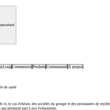
witzerland
myLoop
Commencez
Produits
Communauté
À propos
ls de santé
et, le cas échéant, des sociétés du groupe et des prestataires de mylife
u qui prennent part à nos événements.