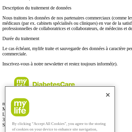
Description du traitement de données
Nous traitons les données de nos partenaires commerciaux (comme les gr
médicaux (par ex. cabinets spécialisés ou cliniques) en vue de la satis
professionnelles de collaboratrices et collaborateurs, de médecins et 
Durée du traitement
Le cas échéant, mylife traite et sauvegarde des données à caractère per
commerciale.
Inscrivez-vous à notre newsletter et restez toujours informé(e).
mylife Diabetes Care AG
Marché Suisse
Lyssachstrasse 40
3400 Burgdorf
By clicking “Accept All Cookies”, you agree to the storing
Suisse
of cookies on your device to enhance site navigation,