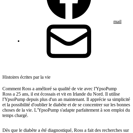
mail
Histoires écrites par la vie
Comment Ross a amélioré sa qualité de vie avec l'YpsoPump
Ross a 25 ans, il est écossais et vit en Irlande du Nord. Il utilise
l'YpsoPump depuis plus d'un an maintenant. Il apprécie sa simplicité
et la possibilité d'oublier le diabète et de se concentrer sur les bonnes
choses de la vie. L'YpsoPump s'adapte parfaitement à son emploi du
temps chargé.
Dès que le diabète a été diagnostiqué, Ross a fait des recherches sur