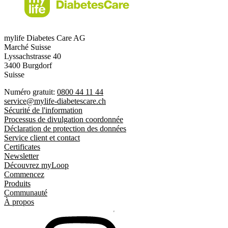
mylife Diabetes Care AG
Marché Suisse
Lyssachstrasse 40
3400 Burgdorf
Suisse
Numéro gratuit:
0800 44 11 44
service@mylife-diabetescare.ch
Sécurité de l'information
Processus de divulgation coordonnée
Déclaration de protection des données
Service client et contact
Certificates
Newsletter
Découvrez myLoop
Commencez
Produits
Communauté
À propos