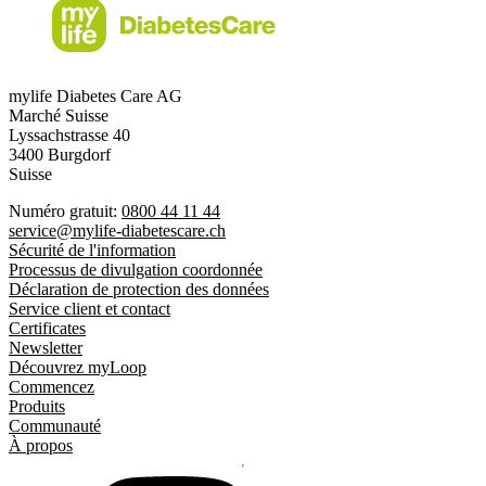
mylife Diabetes Care AG
Marché Suisse
Lyssachstrasse 40
3400 Burgdorf
Suisse
Numéro gratuit:
0800 44 11 44
service@mylife-diabetescare.ch
Sécurité de l'information
Processus de divulgation coordonnée
Déclaration de protection des données
Service client et contact
Certificates
Newsletter
Découvrez myLoop
Commencez
Produits
Communauté
À propos