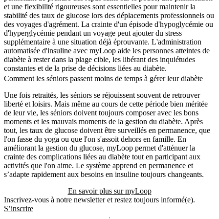
et une flexibilité rigoureuses sont essentielles pour maintenir la
stabilité des taux de glucose lors des déplacements professionnels ou
des voyages d'agrément. La crainte d'un épisode d'hypoglycémie ou
d'hyperglycémie pendant un voyage peut ajouter du stress
supplémentaire à une situation déjà éprouvante. L'administration
automatisée d'insuline avec myLoop aide les personnes atteintes de
diabète à rester dans la plage cible, les libérant des inquiétudes
constantes et de la prise de décisions liées au diabète.
Comment les séniors passent moins de temps à gérer leur diabète
Une fois retraités, les séniors se réjouissent souvent de retrouver
liberté et loisirs. Mais même au cours de cette période bien méritée
de leur vie, les séniors doivent toujours composer avec les bons
moments et les mauvais moments de la gestion du diabète. Après
tout, les taux de glucose doivent être surveillés en permanence, que
l'on fasse du yoga ou que l'on s'assoit dehors en famille. En
améliorant la gestion du glucose, myLoop permet d'atténuer la
crainte des complications liées au diabète tout en participant aux
activités que l'on aime. Le système apprend en permanence et
s’adapte rapidement aux besoins en insuline toujours changeants.
En savoir plus sur myLoop
Inscrivez-vous à notre newsletter et restez toujours informé(e).
S’inscrire