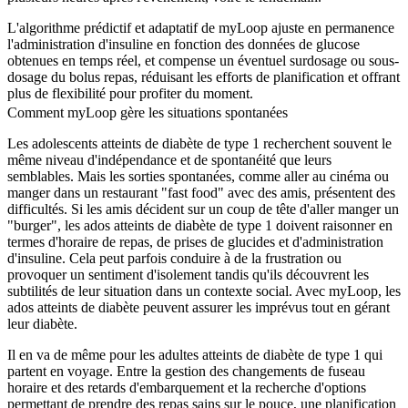
L'algorithme prédictif et adaptatif de myLoop ajuste en permanence
l'administration d'insuline en fonction des données de glucose
obtenues en temps réel, et compense un éventuel surdosage ou sous-
dosage du bolus repas, réduisant les efforts de planification et offrant
plus de flexibilité pour profiter du moment.
Comment myLoop gère les situations spontanées
Les adolescents atteints de diabète de type 1 recherchent souvent le
même niveau d'indépendance et de spontanéité que leurs
semblables. Mais les sorties spontanées, comme aller au cinéma ou
manger dans un restaurant "fast food" avec des amis, présentent des
difficultés. Si les amis décident sur un coup de tête d'aller manger un
"burger", les ados atteints de diabète de type 1 doivent raisonner en
termes d'horaire de repas, de prises de glucides et d'administration
d'insuline. Cela peut parfois conduire à de la frustration ou
provoquer un sentiment d'isolement tandis qu'ils découvrent les
subtilités de leur situation dans un contexte social. Avec myLoop, les
ados atteints de diabète peuvent assurer les imprévus tout en gérant
leur diabète.
Il en va de même pour les adultes atteints de diabète de type 1 qui
partent en voyage. Entre la gestion des changements de fuseau
horaire et des retards d'embarquement et la recherche d'options
permettant de prendre des repas sains sur le pouce, une planification