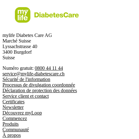
mylife Diabetes Care AG
Marché Suisse
Lyssachstrasse 40
3400 Burgdorf
Suisse
Numéro gratuit:
0800 44 11 44
service@mylife-diabetescare.ch
Sécurité de l'information
Processus de divulgation coordonnée
Déclaration de protection des données
Service client et contact
Certificates
Newsletter
Découvrez myLoop
Commencez
Produits
Communauté
À propos