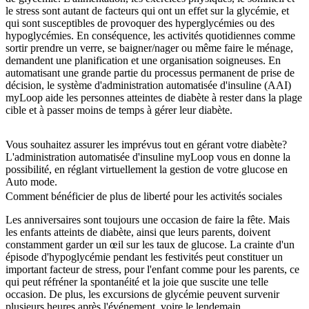
le stress sont autant de facteurs qui ont un effet sur la glycémie, et
qui sont susceptibles de provoquer des hyperglycémies ou des
hypoglycémies. En conséquence, les activités quotidiennes comme
sortir prendre un verre, se baigner/nager ou même faire le ménage,
demandent une planification et une organisation soigneuses. En
automatisant une grande partie du processus permanent de prise de
décision, le système d'administration automatisée d'insuline (AAI)
myLoop aide les personnes atteintes de diabète à rester dans la plage
cible et à passer moins de temps à gérer leur diabète.
Vous souhaitez assurer les imprévus tout en gérant votre diabète?
L'administration automatisée d'insuline myLoop vous en donne la
possibilité, en réglant virtuellement la gestion de votre glucose en
Auto mode.
Comment bénéficier de plus de liberté pour les activités sociales
Les anniversaires sont toujours une occasion de faire la fête. Mais
les enfants atteints de diabète, ainsi que leurs parents, doivent
constamment garder un œil sur les taux de glucose. La crainte d'un
épisode d'hypoglycémie pendant les festivités peut constituer un
important facteur de stress, pour l'enfant comme pour les parents, ce
qui peut réfréner la spontanéité et la joie que suscite une telle
occasion. De plus, les excursions de glycémie peuvent survenir
plusieurs heures après l'événement, voire le lendemain.