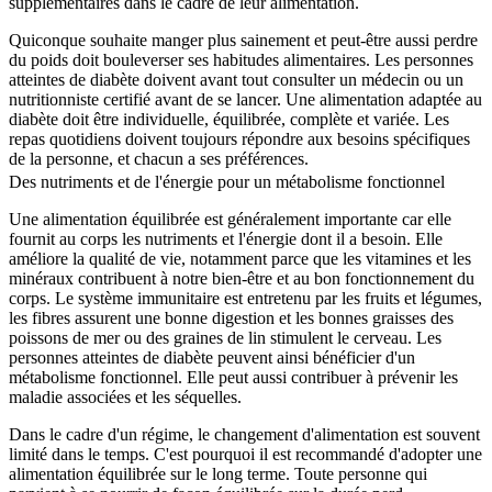
supplémentaires dans le cadre de leur alimentation.
Quiconque souhaite manger plus sainement et peut-être aussi perdre
du poids doit bouleverser ses habitudes alimentaires. Les personnes
atteintes de diabète doivent avant tout consulter un médecin ou un
nutritionniste certifié avant de se lancer. Une alimentation adaptée au
diabète doit être individuelle, équilibrée, complète et variée. Les
repas quotidiens doivent toujours répondre aux besoins spécifiques
de la personne, et chacun a ses préférences.
Des nutriments et de l'énergie pour un métabolisme fonctionnel
Une alimentation équilibrée est généralement importante car elle
fournit au corps les nutriments et l'énergie dont il a besoin. Elle
améliore la qualité de vie, notamment parce que les vitamines et les
minéraux contribuent à notre bien-être et au bon fonctionnement du
corps. Le système immunitaire est entretenu par les fruits et légumes,
les fibres assurent une bonne digestion et les bonnes graisses des
poissons de mer ou des graines de lin stimulent le cerveau. Les
personnes atteintes de diabète peuvent ainsi bénéficier d'un
métabolisme fonctionnel. Elle peut aussi contribuer à prévenir les
maladie associées et les séquelles.
Dans le cadre d'un régime, le changement d'alimentation est souvent
limité dans le temps. C'est pourquoi il est recommandé d'adopter une
alimentation équilibrée sur le long terme. Toute personne qui