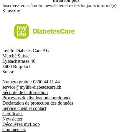
En savoir plus
Inscrivez-vous à notre newsletter et restez toujours informé(e).
S’inscrire
mylife Diabetes Care AG
Marché Suisse
Lyssachstrasse 40
3400 Burgdorf
Suisse
Numéro gratuit:
0800 44 11 44
service@mylife-diabetescare.ch
Sécurité de l'information
Processus de divulgation coordonnée
Déclaration de protection des données
Service client et contact
Certificates
Newsletter
Découvrez myLoop
Commencez