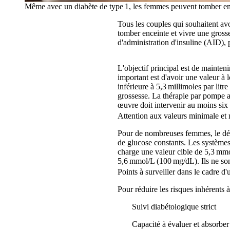
Même avec un diabète de type 1, les femmes peuvent tomber en
Tous les couples qui souhaitent avo
tomber enceinte et vivre une gross
d'administration d'insuline (AID), 
L'objectif principal est de mainten
important est d'avoir une valeur à
inférieure à 5,3 millimoles par lit
grossesse. La thérapie par pompe a
œuvre doit intervenir au moins six 
Attention aux valeurs minimale et
Pour de nombreuses femmes, le désir
de glucose constants. Les systèmes
charge une valeur cible de 5,3 mmol
5,6 mmol/L (100 mg/dL). Ils ne son
Points à surveiller dans le cadre d
Pour réduire les risques inhérents 
Suivi diabétologique strict
Capacité à évaluer et absorber