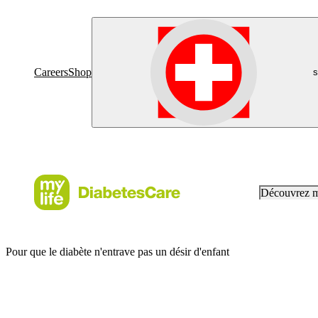
Careers
Shop
s
Découvrez 
Pour que le diabète n'entrave pas un désir d'enfant