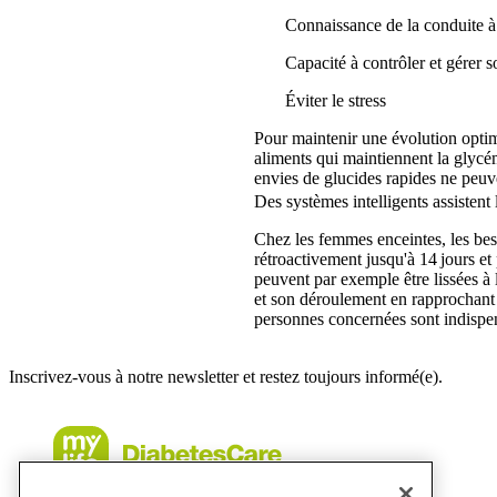
Connaissance de la conduite à 
Capacité à contrôler et gérer
Éviter le stress
Pour maintenir une évolution optimal
aliments qui maintiennent la glycém
envies de glucides rapides ne peuven
Des systèmes intelligents assiste
Chez les femmes enceintes, les beso
rétroactivement jusqu'à 14 jours et
peuvent par exemple être lissées à 
et son déroulement en rapprochant 
personnes concernées sont indisp
Inscrivez-vous à notre newsletter et restez toujours informé(e).