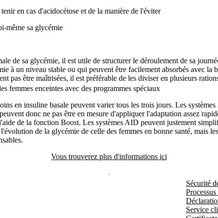
tenir en cas d'acidocétose et de la manière de l'éviter
 soi-même sa glycémie
e de sa glycémie, il est utile de structurer le déroulement de sa journée.
ie à un niveau stable ou qui peuvent être facilement absorbés avec la bo
t pas être maîtrisées, il est préférable de les diviser en plusieurs ration
nt les femmes enceintes avec des programmes spéciaux
ins en insuline basale peuvent varier tous les trois jours. Les systèmes 
 peuvent donc ne pas être en mesure d'appliquer l'adaptation assez rapid
l'aide de la fonction Boost. Les systèmes AID peuvent justement simplifi
l'évolution de la glycémie de celle des femmes en bonne santé, mais les
ensables.
Vous trouverez plus d'informations ici
Sécurité d
Processus
Déclaratio
Service cli