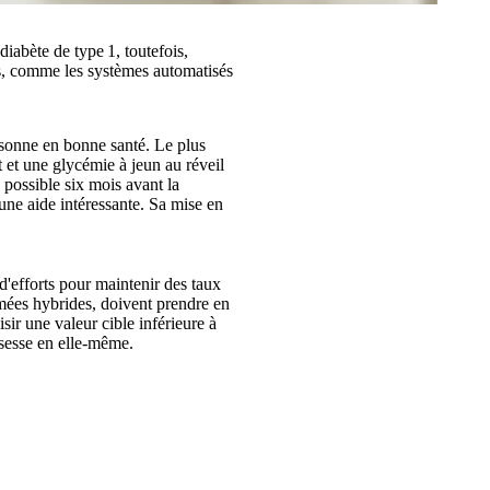
iabète de type 1, toutefois,
es, comme les systèmes automatisés
ersonne en bonne santé. Le plus
 et une glycémie à jeun au réveil
 possible six mois avant la
une aide intéressante. Sa mise en
d'efforts pour maintenir des taux
rmées hybrides, doivent prendre en
ir une valeur cible inférieure à
ssesse en elle-même.