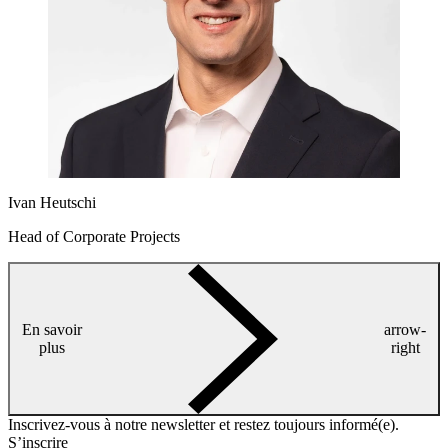
Ivan Heutschi
Head of Corporate Projects
En savoir
arrow-
plus
right
Inscrivez-vous à notre newsletter et restez toujours informé(e).
S’inscrire