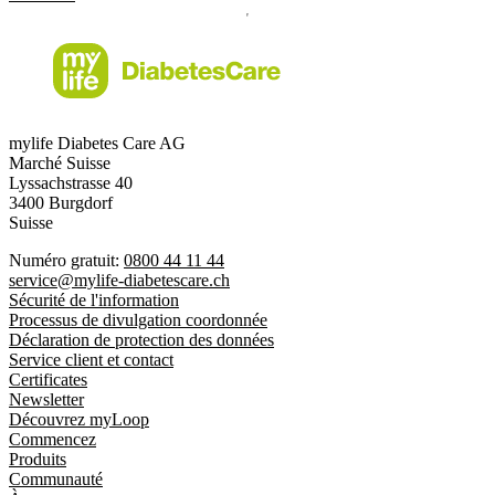
mylife Diabetes Care AG
Marché Suisse
Lyssachstrasse 40
3400 Burgdorf
Suisse
Numéro gratuit:
0800 44 11 44
service@mylife-diabetescare.ch
Sécurité de l'information
Processus de divulgation coordonnée
Déclaration de protection des données
Service client et contact
Certificates
Newsletter
Découvrez myLoop
Commencez
Produits
Communauté