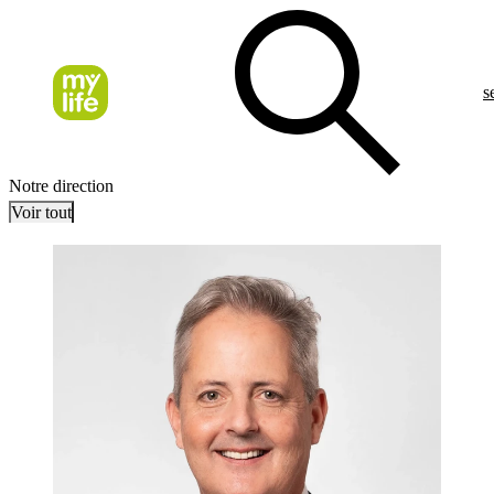
s
Notre direction
Voir tout