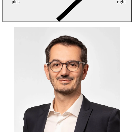
plus
right