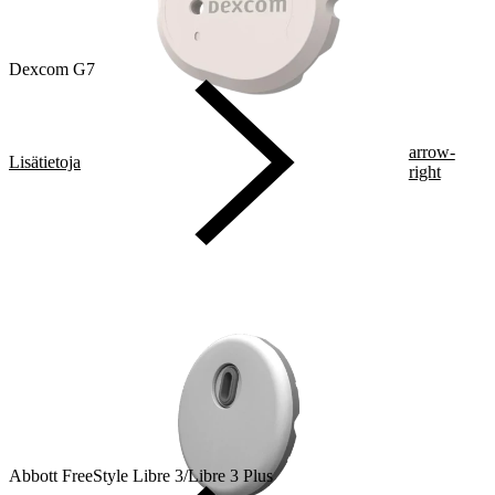
Dexcom G7
arrow-
Lisätietoja
right
Abbott FreeStyle Libre 3/Libre 3 Plus