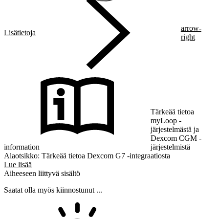
arrow-
Lisätietoja
right
Tärkeää tietoa
myLoop -
järjestelmästä ja
Dexcom CGM -
information
järjestelmistä
Alaotsikko: Tärkeää tietoa Dexcom G7 -integraatiosta
Lue lisää
Aiheeseen liittyvä sisältö
Saatat olla myös kiinnostunut ...