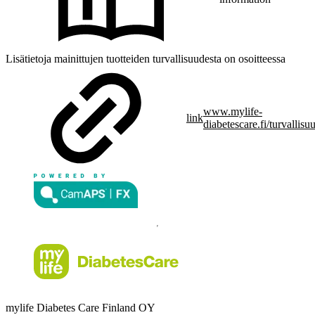
Lisätietoja mainittujen tuotteiden turvallisuudesta on osoitteessa
www.mylife-
link
diabetescare.fi/turvallisu
mylife Diabetes Care Finland OY