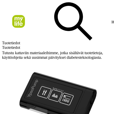
s
Tuotetiedot
Tuotetiedot
Tutustu kattaviin materiaaleihimme, jotka sisältävät tuotetietoja,
käyttöohjeita sekä uusimmat päivitykset diabetesteknologiasta.