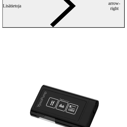
arrow-
Lisätietoja
right