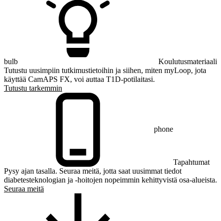
bulb
Koulutusmateriaali
Tutustu uusimpiin tutkimustietoihin ja siihen, miten myLoop, jota
käyttää CamAPS FX, voi auttaa T1D-potilaitasi.
Tutustu tarkemmin
phone
Tapahtumat
Pysy ajan tasalla. Seuraa meitä, jotta saat uusimmat tiedot
diabetesteknologian ja -hoitojen nopeimmin kehittyvistä osa-alueista.
Seuraa meitä