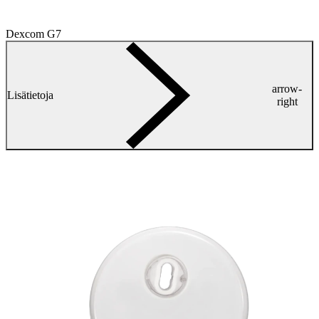
Dexcom G7
arrow-
Lisätietoja
right