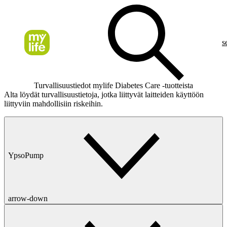
s
Turvallisuustiedot mylife Diabetes Care -tuotteista
Alta löydät turvallisuustietoja, jotka liittyvät laitteiden käyttöön
liittyviin mahdollisiin riskeihin.
YpsoPump
arrow-down