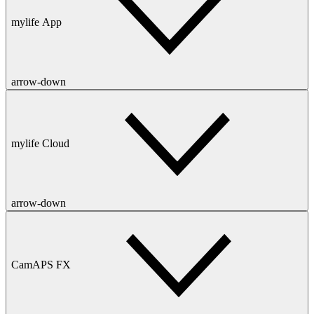
mylife App
arrow-down
mylife Cloud
arrow-down
CamAPS FX