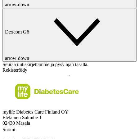
arrow-down
Dexcom G6
arrow-down
Seuraa uutiskirjettämme ja pysy ajan tasalla.
Rekisteröidy
mylife Diabetes Care Finland OY
Eteläinen Salmitie 1
02430 Masala
Suomi