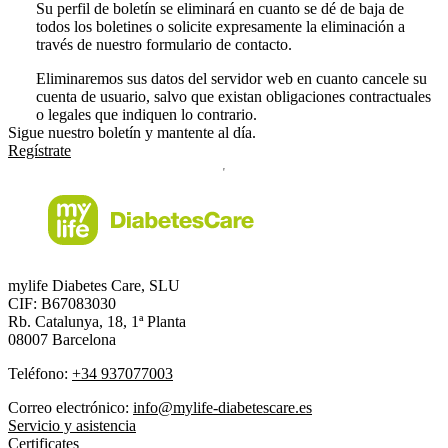
Su perfil de boletín se eliminará en cuanto se dé de baja de
todos los boletines o solicite expresamente la eliminación a
través de nuestro formulario de contacto.
Eliminaremos sus datos del servidor web en cuanto cancele su
cuenta de usuario, salvo que existan obligaciones contractuales
o legales que indiquen lo contrario.
Sigue nuestro boletín y mantente al día.
Regístrate
mylife Diabetes Care, SLU
CIF: B67083030
Rb. Catalunya, 18, 1ª Planta
08007 Barcelona
Teléfono:
+34 937077003
Correo electrónico:
info@mylife-diabetescare.es
Servicio y asistencia
Certificates