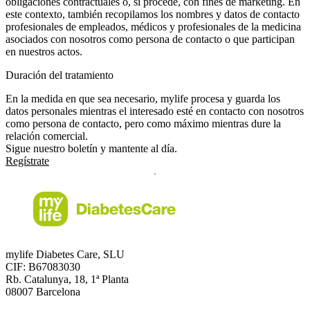
obligaciones contractuales o, si procede, con fines de marketing. En
este contexto, también recopilamos los nombres y datos de contacto
profesionales de empleados, médicos y profesionales de la medicina
asociados con nosotros como persona de contacto o que participan
en nuestros actos.
Duración del tratamiento
En la medida en que sea necesario, mylife procesa y guarda los
datos personales mientras el interesado esté en contacto con nosotros
como persona de contacto, pero como máximo mientras dure la
relación comercial.
Sigue nuestro boletín y mantente al día.
Regístrate
mylife Diabetes Care, SLU
CIF: B67083030
Rb. Catalunya, 18, 1ª Planta
08007 Barcelona