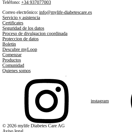
Teléfono:
+34 937077003
Correo electrónico:
info@mylife-diabetescare.es
Servicio y asistencia
Certificates
Seguridad de los datos
Proceso de divulgacion coordinada
Proteccion de datos
Boletin
Descubre myLoop
Comenzar
Productos
Comunidad
Quienes somos
instagram
© 2026 mylife Diabetes Care AG
Aviso legal