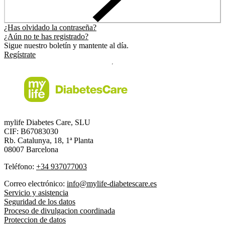
¿Has olvidado la contraseña?
¿Aún no te has registrado?
Sigue nuestro boletín y mantente al día.
Regístrate
mylife Diabetes Care, SLU
CIF: B67083030
Rb. Catalunya, 18, 1ª Planta
08007 Barcelona
Teléfono:
+34 937077003
Correo electrónico:
info@mylife-diabetescare.es
Servicio y asistencia
Seguridad de los datos
Proceso de divulgacion coordinada
Proteccion de datos