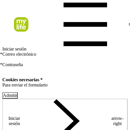
Iniciar sesión
*
Correo electrónico
*
Contraseña
Cookies necesarias *
Para enviar el formulario
Admitir
Iniciar
arrow-
sesión
right