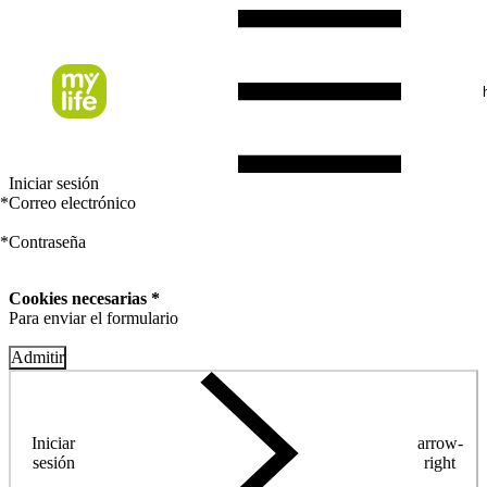
Iniciar sesión
*
Correo electrónico
*
Contraseña
Cookies necesarias *
Para enviar el formulario
Admitir
Iniciar
arrow-
sesión
right