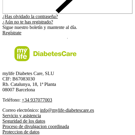
¿Has olvidado la contraseña?
¿Aún no te has registrado?
Sigue nuestro boletín y mantente al día.
Regístrate
mylife Diabetes Care, SLU
CIF: B67083030
Rb. Catalunya, 18, 1ª Planta
08007 Barcelona
Teléfono:
+34 937077003
Correo electrónico:
info@mylife-diabetescare.es
Servicio y asistencia
Seguridad de los datos
Proceso de divulgacion coordinada
Proteccion de datos