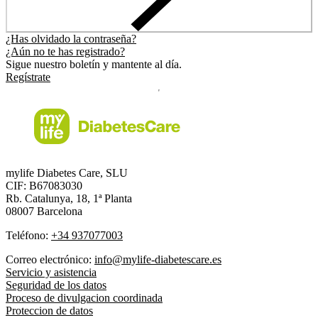
¿Has olvidado la contraseña?
¿Aún no te has registrado?
Sigue nuestro boletín y mantente al día.
Regístrate
mylife Diabetes Care, SLU
CIF: B67083030
Rb. Catalunya, 18, 1ª Planta
08007 Barcelona
Teléfono:
+34 937077003
Correo electrónico:
info@mylife-diabetescare.es
Servicio y asistencia
Seguridad de los datos
Proceso de divulgacion coordinada
Proteccion de datos