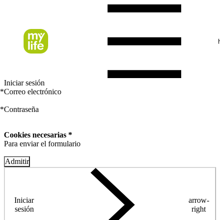
Iniciar sesión
*
Correo electrónico
*
Contraseña
Cookies necesarias *
Para enviar el formulario
Admitir
Iniciar
arrow-
sesión
right