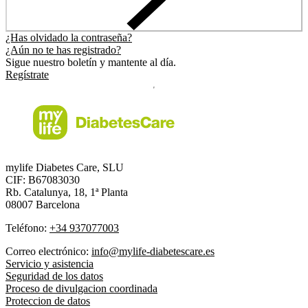
¿Has olvidado la contraseña?
¿Aún no te has registrado?
Sigue nuestro boletín y mantente al día.
Regístrate
mylife Diabetes Care, SLU
CIF: B67083030
Rb. Catalunya, 18, 1ª Planta
08007 Barcelona
Teléfono:
+34 937077003
Correo electrónico:
info@mylife-diabetescare.es
Servicio y asistencia
Seguridad de los datos
Proceso de divulgacion coordinada
Proteccion de datos