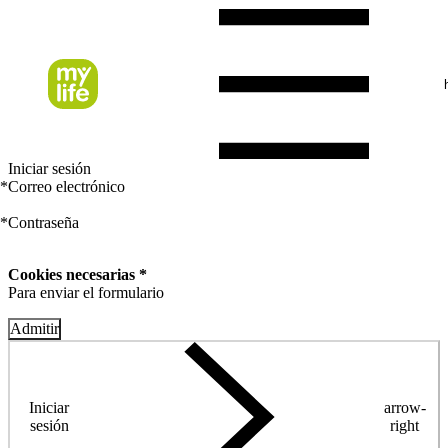
Iniciar sesión
*
Correo electrónico
*
Contraseña
Cookies necesarias *
Para enviar el formulario
Admitir
Iniciar
arrow-
sesión
right