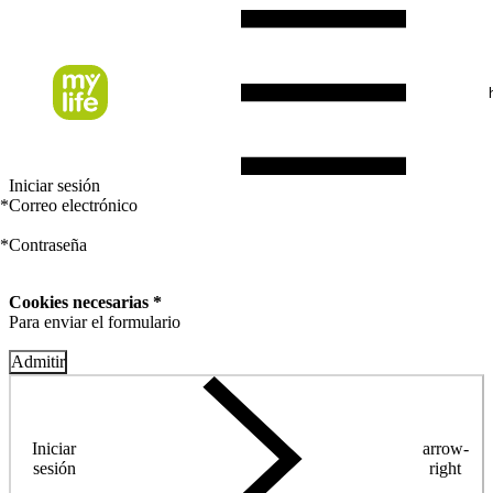
Iniciar sesión
*
Correo electrónico
*
Contraseña
Cookies necesarias *
Para enviar el formulario
Admitir
Iniciar
arrow-
sesión
right