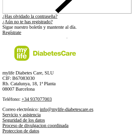
¿Has olvidado la contraseña?
¿Aún no te has registrado?
Sigue nuestro boletín y mantente al día.
Regístrate
mylife Diabetes Care, SLU
CIF: B67083030
Rb. Catalunya, 18, 1ª Planta
08007 Barcelona
Teléfono:
+34 937077003
Correo electrónico:
info@mylife-diabetescare.es
Servicio y asistencia
Seguridad de los datos
Proceso de divulgacion coordinada
Proteccion de datos