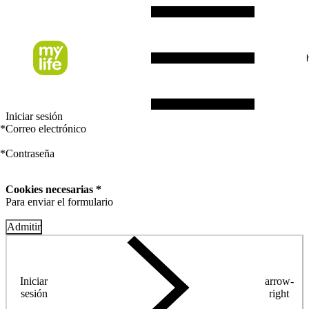
Iniciar sesión
*
Correo electrónico
*
Contraseña
Cookies necesarias *
Para enviar el formulario
Admitir
Iniciar
arrow-
sesión
right