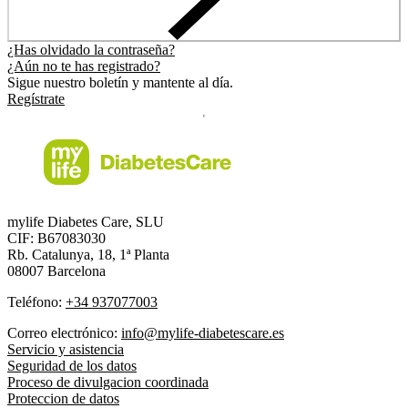
¿Has olvidado la contraseña?
¿Aún no te has registrado?
Sigue nuestro boletín y mantente al día.
Regístrate
mylife Diabetes Care, SLU
CIF: B67083030
Rb. Catalunya, 18, 1ª Planta
08007 Barcelona
Teléfono:
+34 937077003
Correo electrónico:
info@mylife-diabetescare.es
Servicio y asistencia
Seguridad de los datos
Proceso de divulgacion coordinada
Proteccion de datos