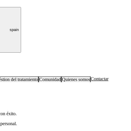
spain
Contactar
stion del tratamiento
Comunidad
Quienes somos
on éxito.
 personal.