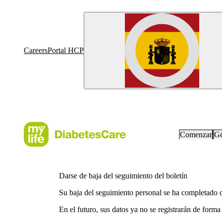
Careers
Portal HCP
Comenzar
Gé
Darse de baja del seguimiento del boletín
Su baja del seguimiento personal se ha completado c
En el futuro, sus datos ya no se registrarán de forma