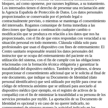
bloqueo, así como oponerse, por razones legítimas, a su tratamiento.
Los interesados tienen el derecho de presentar una reclamación ante
la Agencia Española de Protección de Datos. Los datos personales
proporcionados se conservarán por el periodo legal o
contractualmente previsto, o mientras se mantenga el consentimiento
del interesado. Rogamos comunique de forma inmediata a las
direcciones que figuran a continuación cualquier cambio o
modificación que se produzca en relación a los datos que nos ha
proporcionado, con el fin de que estos respondan con veracidad a su
situación personal en todo momento. Cláusula válida solo para
profesionales que usan el dispositivo con fines de entrenamiento: El
Centro sanitario responsable reunirá los datos personales del
instructor que se ocupa del entrenamiento del paciente en la
utilización del sistema, con el fin de cumplir con las obligaciones
relacionadas con la formación técnica obligatoria y garantizar la
trazabilidad del dispositivo médico. También le pedimos, si desea
proporcionar el consentimiento adicional que se le solicita al final de
este documento, que indique su Documento de Identidad (dato
personal identificativo) que será utilizado por mylife para crear un
código de referencia anónimo que se utilizará para asociarlo al
dispositivo médico (por ejemplo, en el registro de activos de la
compañía) con el fin de minimizar la trazabilidad a su persona de los
servicios prestados por mylife. La aportación de su Documento de
Identidad es opcional y en caso de no querer indicarlo, no
comprometerá de ninguna manera la actividad indicada en los