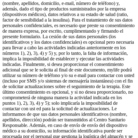
(nombre, apellidos, domicilio, e-mail, número de teléfono) y,
además, dado el tipo de productos suministrados por la empresa
(dispositivos médicos), datos relativos a su estado de salud (ratio,
factor de sensibilidad a la insulina). Para el tratamiento de sus datos
personales confidenciales, es necesario que preste su consentimiento
de manera expresa, por escrito, cumplimentando y firmando el
presente formulario. La cesión de sus datos personales (los
identificativos y los datos confidenciales) es opcional pero necesaria
para llevar a cabo las actividades indicadas anteriormente en los
números 1), 2), 3), 4) y 5) y, por lo tanto, la falta de información,
implica la imposibilidad de establecer y ejecutar las actividades
indicadas. Finalmente, si desea proporcionar el consentimiento
adicional que se le solicita al final de este documento, mylife podrá
utilizar su número de teléfono y/o su e-mail para contactar con usted
(incluso por SMS y/o sistemas de mensajería instantánea) con el fin
de solicitar actualizaciones sobre el seguimiento de la terapia. Este
último consentimiento es opcional, y si no desea proporcionarlo, no
comprometerá de ninguna manera la actividad indicada en los
puntos 1), 2), 3), 4) y 5); solo implicaría la imposibilidad de
contactar con ust ed para la solicitud de actualizaciones. Le
informamos de que sus datos personales identificativos (nombre,
apellidos, dirección) podrán ser transmitidos al Centro Sanitario
Responsable. Además, en caso de envío de envío del dispositivo
médico a su domicilio, su información identificativa puede ser
procesada por el personal que gestiona la logística del almacén y se