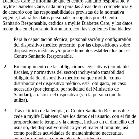
Diabetes Care le informa de que el centro sanitario responsable y
mylife Diabetes Care, cada uno para las áreas de su competencia y
de acuerdo con las responsabilidades previstas de la normativa
vigente, tratará los datos personales recogidos por el Centro
Sanitario Responsable, cedidos a mylife Diabetes Care, y los datos
recogidos en el presente formulario, con las siguientes finalidades:
Para la capacitación técnica, personalización y configuratión
del dispositivo médico prescrito, por las disposiciones sobre
dispositivos médicos y/o procedimientos establecidos por el
Centro Sanitario Responsable.
En cumplimento de las obligaciones legislativas (countables,
fiscales, y normativas del sector) incluyendo trazabilidad
obligatoria del dispositivo médico ya que mylife, como
distribudor del dispositivo médico, está obligado, en caso
necesario (por ejemplo, por solicitud del Ministerio de
Sanidad), a rastrear el dispositivo (y a la persona que lo
utiliza).
Tras el inicio de la terapia, el Centro Sanitario Responsable
cede a mylife Diabetes Care los datos del usuario, con el fin de
proporcionar la terapia y la entrega, incluso en el dimicilio del
usuario, del dispositivo médico y/o el material fungible, así
como posibles actividades de mantenimiento necesarias,
entregas urgentes a domiciolo y de asistencia.