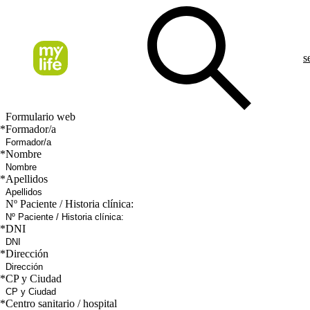
s
Formulario web
*
Formador/a
*
Nombre
*
Apellidos
Nº Paciente / Historia clínica:
*
DNI
*
Dirección
*
CP y Ciudad
*
Centro sanitario / hospital