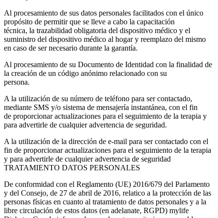
Al procesamiento de sus datos personales facilitados con el único
propósito de permitir que se lleve a cabo la capacitación
técnica, la t
razabilidad obligatoria del dispositivo médico
y el
suministro del dispositivo médico al hogar y reemplazo del mismo
en caso de ser necesario durante la garantía.
Al procesamiento de su Documento de Identidad con la finalidad de
la creación de un
código anónimo
relacionado con su
persona.
A la utilización de su número de teléfono para ser contactado,
mediante SMS y/o sistema de mensajería instantánea, con el fin
de proporcionar actualizaciones para el seguimiento de la terapia y
para advertirle de cualquier advertencia de
seguridad
.
A la utilización de la dirección de e-mail para ser contactado con el
fin de proporcionar
actualizaciones
para el seguimiento de la terapia
y para advertirle de cualquier advertencia de seguridad
TRATAMIENTO DATOS PERSONALES
De conformidad con el Reglamento (UE) 2016/679 del Parlamento
y del Consejo, de 27 de abril de 2016, relatico a la protección de las
personas físicas en cuanto al tratamiento de datos personales y a la
libre circulación de estos datos (en adelanate, RGPD) mylife