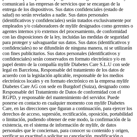
comunicará a las empresas de servicios que se encargan de la
entrega de los dispositivos. Sus datos confidenciales (estado de
salud) no serán revelados a nadie. Sus datos personales
(identificativos y confidenciales) serán tratados exclusivamente por
empleados y/o colaboradores de mylife designados como gerentes o
agentes internos y/o externos del procesamiento, de conformidad
con las disposiciones de la ley, incluidas las medidas de seguridad
para proteger y salvaguardar sus datos. Sus datos (identificativos y
confidenciales) no se difundirán de ninguna manera, ni se utilizarán
con fines publicitarios. Sus datos personales (identificativos y
confidenciales) serán conservados en formato electrónico y/o en
papel dentro de la compañía mylife Diabetes Care S.L.U con sede
legal en Barcelona, Responsable del tratamiento de los datos de
acuerdo con la legislación aplicable, responsable de los medios
electrónicos locales y en formato electrónico en la empresa mylife
Diabetes Care AG con sede en Burgdorf (Suiza), designado como
Responsable del Tratamiento de Datos de conformidad con el
RGPD, y responsable del mantenimiento del servidor. Puede
ponerse en contacto en cualquier momento con mylife Diabetes
Care, en las direcciones que figuran a continuación, para ejercer los
derechos de acceso, supresión, rectificación, oposición, portabilidad
o limitación, pudiendo obtener de este modo, la confirmación de la
existencia, en el sistema de información de mylife, de datos
personales que le conciernan, para conocer su contenido y origen,
verificar su exactitud o solicitar su cancelación, modificación o