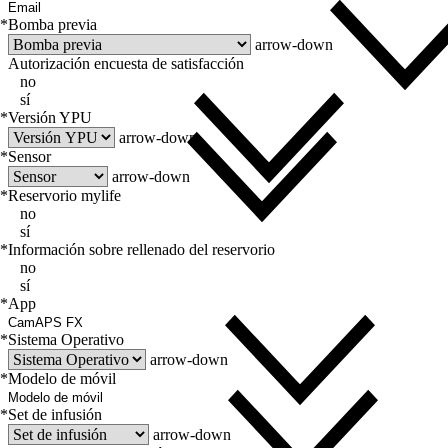
*
Bomba previa
arrow-down
Autorización encuesta de satisfacción
no
sí
*
Versión YPU
arrow-down
*
Sensor
arrow-down
*
Reservorio mylife
no
sí
*
Información sobre rellenado del reservorio
no
sí
*
App
*
Sistema Operativo
arrow-down
*
Modelo de móvil
*
Set de infusión
arrow-down