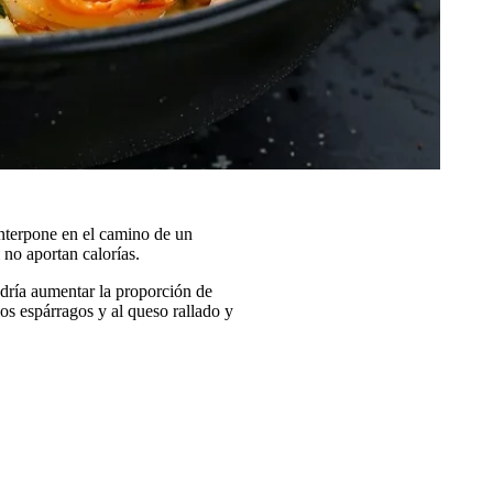
interpone en el camino de un
 no aportan calorías.
odría aumentar la proporción de
los espárragos y al queso rallado y