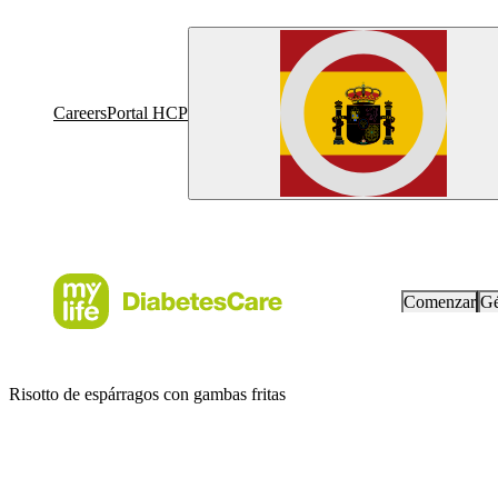
Careers
Portal HCP
Comenzar
Gé
Risotto de espárragos con gambas fritas