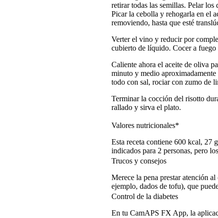
retirar todas las semillas. Pelar los
Picar la cebolla y rehogarla en el 
removiendo, hasta que esté translú
Verter el vino y reducir por compl
cubierto de líquido. Cocer a fuego
Caliente ahora el aceite de oliva p
minuto y medio aproximadamente por
todo con sal, rociar con zumo de li
Terminar la cocción del risotto dur
rallado y sirva el plato.
Valores nutricionales*
Esta receta contiene 600 kcal, 27 
indicados para 2 personas, pero los
Trucos y consejos
Merece la pena prestar atención al
ejemplo, dados de tofu), que puede
Control de la diabetes
En tu CamAPS FX App, la aplicaci