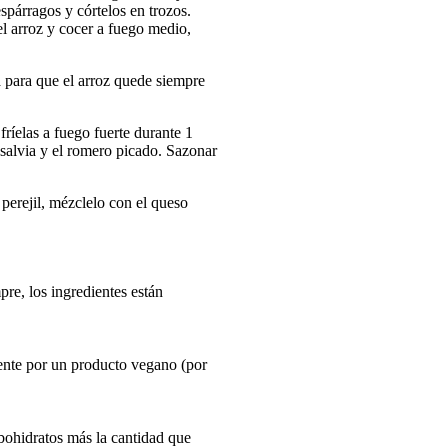
 espárragos y córtelos en trozos.
 el arroz y cocer a fuego medio,
a para que el arroz quede siempre
fríelas a fuego fuerte durante 1
 salvia y el romero picado. Sazonar
 perejil, mézclelo con el queso
re, los ingredientes están
mente por un producto vegano (por
ohidratos más la cantidad que