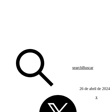
search
Buscar
26 de abril de 2024
x