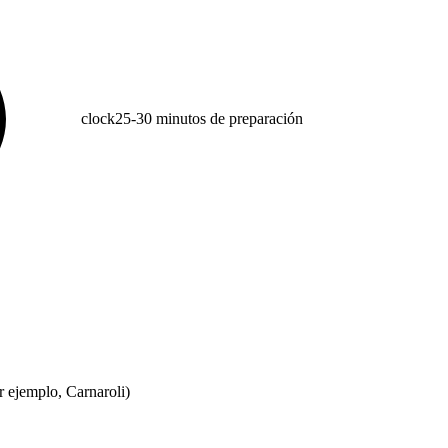
clock
25-30 minutos de preparación
or ejemplo, Carnaroli)