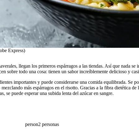
dobe Express)
averales, llegan los primeros espárragos a las tiendas. Así que nada se 
cen sobre todo una cosa: tienen un sabor increíblemente delicioso y casi
edientes importantes y puede considerarse una comida equilibrada. Se p
ezclando más espárragos en el risotto. Gracias a la fibra dietética de 
s, se puede esperar una subida lenta del azúcar en sangre.
person
2 personas