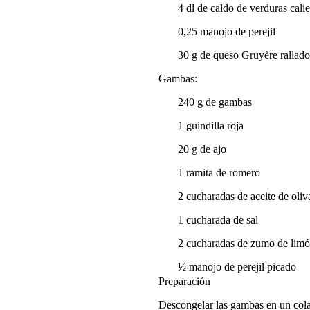
4 dl de caldo de verduras cali
0,25 manojo de perejil
30 g de queso Gruyère rallad
Gambas:
240 g de gambas
1 guindilla roja
20 g de ajo
1 ramita de romero
2 cucharadas de aceite de oliv
1 cucharada de sal
2 cucharadas de zumo de limó
½ manojo de perejil picado
Preparación
Descongelar las gambas en un colador