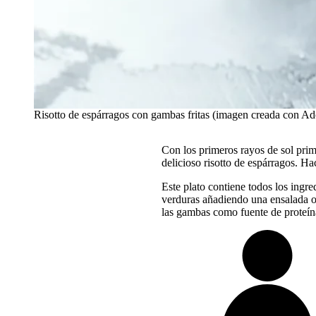
Risotto de espárragos con gambas fritas (imagen creada con A
Con los primeros rayos de sol prim
delicioso risotto de espárragos. Ha
Este plato contiene todos los ingr
verduras añadiendo una ensalada o m
las gambas como fuente de proteína