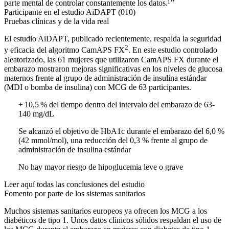
parte mental de controlar constantemente los datos.¹’’
Participante en el estudio AiDAPT (010)
Pruebas clínicas y de la vida real
El estudio AiDAPT, publicado recientemente, respalda la seguridad
2
y eficacia del algoritmo CamAPS FX
. En este estudio controlado
aleatorizado, las 61 mujeres que utilizaron CamAPS FX durante el
embarazo mostraron mejoras significativas en los niveles de glucosa
maternos frente al grupo de administración de insulina estándar
(MDI o bomba de insulina) con MCG de 63 participantes.
+ 10,5 % del tiempo dentro del intervalo del embarazo de 63-
140 mg/dL
Se alcanzó el objetivo de HbA1c durante el embarazo del 6,0 %
(42 mmol/mol), una reducción del 0,3 % frente al grupo de
administración de insulina estándar
No hay mayor riesgo de hipoglucemia leve o grave
Leer aquí todas las conclusiones del estudio
Fomento por parte de los sistemas sanitarios
Muchos sistemas sanitarios europeos ya ofrecen los MCG a los
diabéticos de tipo 1. Unos datos clínicos sólidos respaldan el uso de