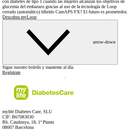
con diabetes de tipo 1 cuando las mujeres alcanzan los objetivos de
glucemia del embarazo gracias al uso de la tecnología de Loop
cerrado (automático) híbrido CamAPS FX? El futuro es prometedor.
Descubra myLoop
arrow-down
Sigue nuestro boletín y mantente al día.
Regístrate
mylife Diabetes Care, SLU
CIF: B67083030
Rb. Catalunya, 18, 1ª Planta
08007 Barcelona