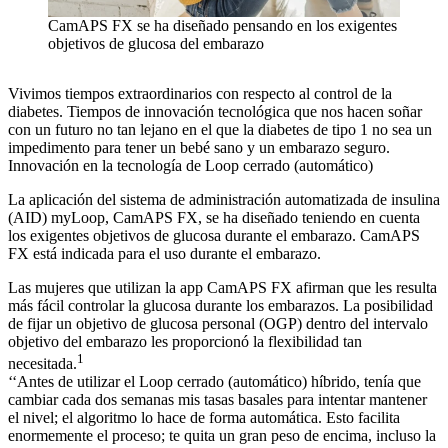
CamAPS FX se ha diseñado pensando en los exigentes
objetivos de glucosa del embarazo
Vivimos tiempos extraordinarios con respecto al control de la
diabetes. Tiempos de innovación tecnológica que nos hacen soñar
con un futuro no tan lejano en el que la diabetes de tipo 1 no sea un
impedimento para tener un bebé sano y un embarazo seguro.
Innovación en la tecnología de Loop cerrado (automático)
La aplicación del sistema de administración automatizada de insulina
(AID) myLoop, CamAPS FX, se ha diseñado teniendo en cuenta
los exigentes objetivos de glucosa durante el embarazo. CamAPS
FX está indicada para el uso durante el embarazo.
Las mujeres que utilizan la app CamAPS FX afirman que les resulta
más fácil controlar la glucosa durante los embarazos. La posibilidad
de fijar un objetivo de glucosa personal (OGP) dentro del intervalo
objetivo del embarazo les proporcionó la flexibilidad tan
1
necesitada.
‘‘Antes de utilizar el Loop cerrado (automático) híbrido, tenía que
cambiar cada dos semanas mis tasas basales para intentar mantener
el nivel; el algoritmo lo hace de forma automática. Esto facilita
enormemente el proceso; te quita un gran peso de encima, incluso la