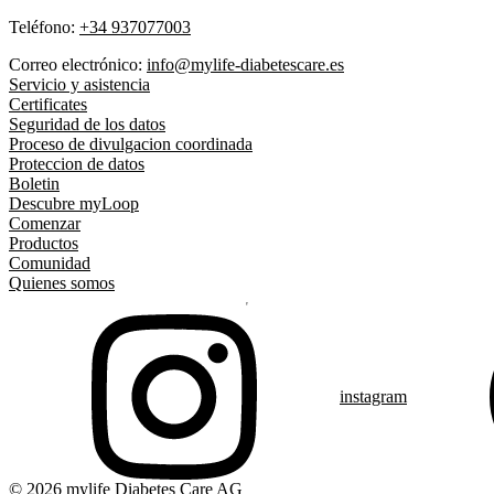
Teléfono:
+34 937077003
Correo electrónico:
info@mylife-diabetescare.es
Servicio y asistencia
Certificates
Seguridad de los datos
Proceso de divulgacion coordinada
Proteccion de datos
Boletin
Descubre myLoop
Comenzar
Productos
Comunidad
Quienes somos
instagram
© 2026 mylife Diabetes Care AG