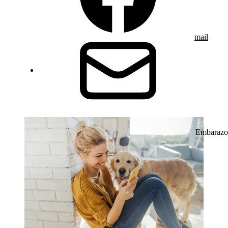
mail
Embarazo