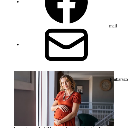
mail
Embarazo