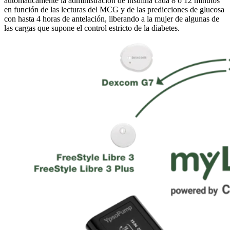
automáticamente la administración de insulina cada 8 o 12 minutos
en función de las lecturas del MCG y de las predicciones de glucosa
con hasta 4 horas de antelación, liberando a la mujer de algunas de
las cargas que supone el control estricto de la diabetes.