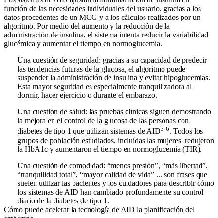
función de las necesidades individuales del usuario, gracias a los
datos procedentes de un MCG y a los cálculos realizados por un
algoritmo. Por medio del aumento y la reducción de la
administración de insulina, el sistema intenta reducir la variabilidad
glucémica y aumentar el tiempo en normoglucemia.
Una cuestión de seguridad:
gracias a su capacidad de predecir
las tendencias futuras de la glucosa, el algoritmo puede
suspender la administración de insulina y evitar hipoglucemias.
Esta mayor seguridad es especialmente tranquilizadora al
dormir, hacer ejercicio o durante el embarazo.
Una cuestión de salud:
las pruebas clínicas siguen demostrando
la mejora en el control de la glucosa de las personas con
3-6
diabetes de tipo 1 que utilizan sistemas de AID
. Todos los
grupos de población estudiados, incluidas las mujeres, redujeron
la HbA1c y aumentaron el tiempo en normoglucemia (TIR).
Una cuestión de comodidad:
“menos presión”, “más libertad”,
“tranquilidad total”, “mayor calidad de vida” ... son frases que
suelen utilizar las pacientes y los cuidadores para describir cómo
los sistemas de AID han cambiado profundamente su control
diario de la diabetes de tipo 1.
Cómo puede acelerar la tecnología de AID la planificación del