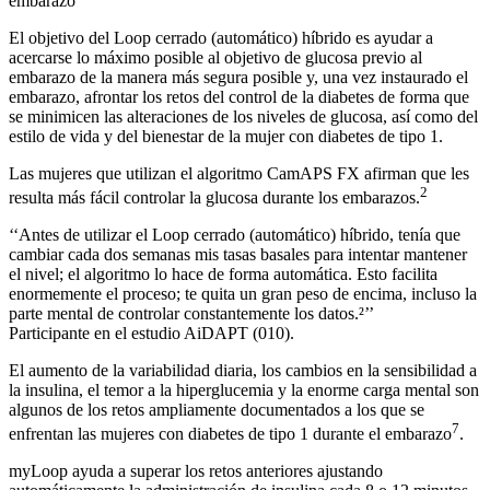
embarazo
El objetivo del Loop cerrado (automático) híbrido es ayudar a
acercarse lo máximo posible al objetivo de glucosa previo al
embarazo de la manera más segura posible y, una vez instaurado el
embarazo, afrontar los retos del control de la diabetes de forma que
se minimicen las alteraciones de los niveles de glucosa, así como del
estilo de vida y del bienestar de la mujer con diabetes de tipo 1.
Las mujeres que utilizan el algoritmo CamAPS FX afirman que les
2
resulta más fácil controlar la glucosa durante los embarazos.
‘‘Antes de utilizar el Loop cerrado (automático) híbrido, tenía que
cambiar cada dos semanas mis tasas basales para intentar mantener
el nivel; el algoritmo lo hace de forma automática. Esto facilita
enormemente el proceso; te quita un gran peso de encima, incluso la
parte mental de controlar constantemente los datos.²’’
Participante en el estudio AiDAPT (010).
El aumento de la variabilidad diaria, los cambios en la sensibilidad a
la insulina, el temor a la hiperglucemia y la enorme carga mental son
algunos de los retos ampliamente documentados a los que se
7
enfrentan las mujeres con diabetes de tipo 1 durante el embarazo
.
myLoop ayuda a superar los retos anteriores ajustando