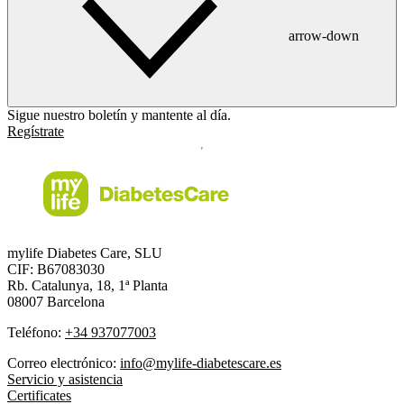
arrow-down
Sigue nuestro boletín y mantente al día.
Regístrate
mylife Diabetes Care, SLU
CIF: B67083030
Rb. Catalunya, 18, 1ª Planta
08007 Barcelona
Teléfono:
+34 937077003
Correo electrónico:
info@mylife-diabetescare.es
Servicio y asistencia
Certificates