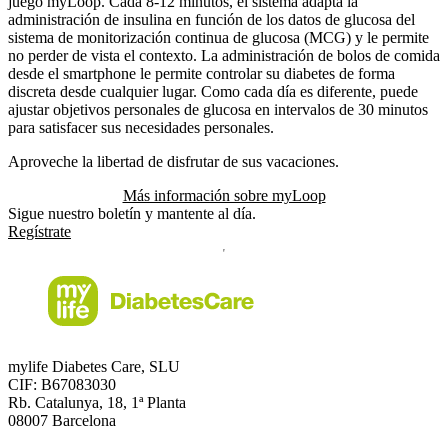
juego myLoop. Cada 8-12 minutos, el sistema adapta la
administración de insulina en función de los datos de glucosa del
sistema de monitorización continua de glucosa (MCG) y le permite
no perder de vista el contexto. La administración de bolos de comida
desde el smartphone le permite controlar su diabetes de forma
discreta desde cualquier lugar. Como cada día es diferente, puede
ajustar objetivos personales de glucosa en intervalos de 30 minutos
para satisfacer sus necesidades personales.
Aproveche la libertad de disfrutar de sus vacaciones.
Más información sobre myLoop
Sigue nuestro boletín y mantente al día.
Regístrate
mylife Diabetes Care, SLU
CIF: B67083030
Rb. Catalunya, 18, 1ª Planta
08007 Barcelona