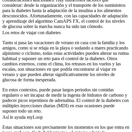
considerar: desde la organización y el transporte de los suministros
para la diabetes hasta la adaptación de la insulina a los alimentos
desconocidos. Afortunadamente, con las capacidades de adaptación
y aprendizaje del algoritmo CamAPS FX, el control de los niveles
de glucosa sobre la marcha nunca ha sido tan cómodo.
Los retos de viajar con diabetes
Tanto si pasa las vacaciones de verano en casa con la familia y los
amigos, como si se relaja en la playa o sudando a mares practicando
alpinismo o ciclismo, todas estas actividades pueden alterar su rutina
habitual y suponer un reto para el control de la diabetes. Otros
cambios externos, como el clima, los retrasos en los vuelos y las
escalas, son situaciones en que podría encontrarse al viajar en
verano y que pueden alterar significativamente los niveles de
glucosa de forma inesperada.
En estos contextos, puede pasar largos periodos sin comidas
regulares o ser incapaz de medir la ingesta de hidratos de carbono y
padecer picos repentinos de adrenalina. El control de la diabetes con
múltiples inyecciones diarias (MDI) en esas ocasiones puede
suponer todo un reto.
Así le ayuda myLoop
Estas situaciones son precisamente los momentos en los que entra en