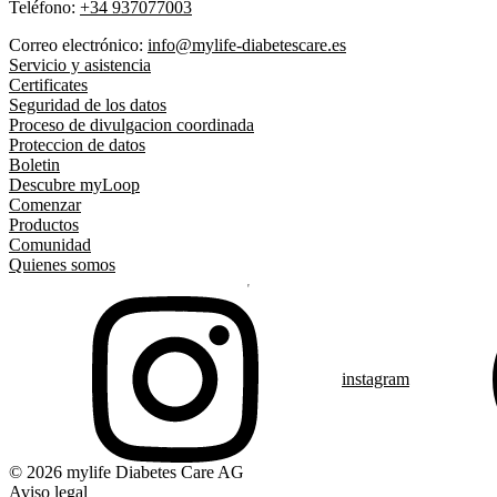
Teléfono:
+34 937077003
Correo electrónico:
info@mylife-diabetescare.es
Servicio y asistencia
Certificates
Seguridad de los datos
Proceso de divulgacion coordinada
Proteccion de datos
Boletin
Descubre myLoop
Comenzar
Productos
Comunidad
Quienes somos
instagram
© 2026 mylife Diabetes Care AG
Aviso legal