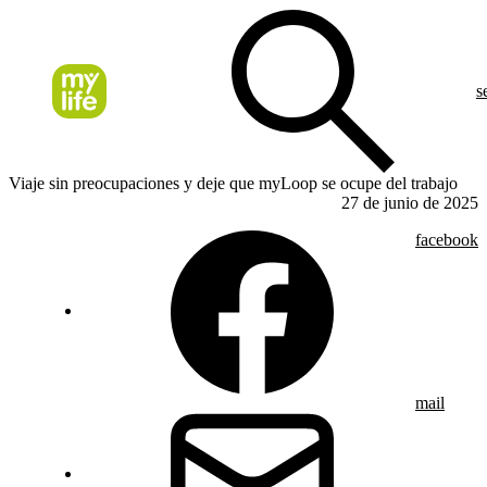
s
Viaje sin preocupaciones y deje que myLoop se ocupe del trabajo
27 de junio de 2025
facebook
mail