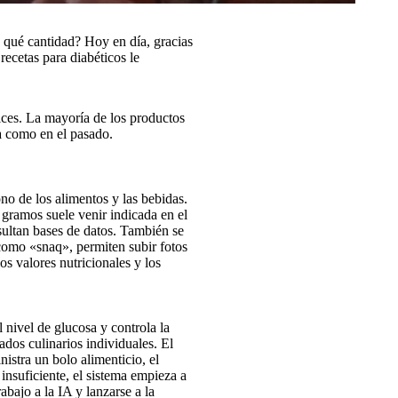
qué cantidad? Hoy en día, gracias
recetas para diabéticos le
lces. La mayoría de los productos
a como en el pasado.
no de los alimentos y las bebidas.
gramos suele venir indicada en el
sultan bases de datos. También se
como «snaq», permiten subir fotos
los valores nutricionales y los
 nivel de glucosa y controla la
ados culinarios individuales. El
istra un bolo alimenticio, el
 insuficiente, el sistema empieza a
abajo a la IA y lanzarse a la