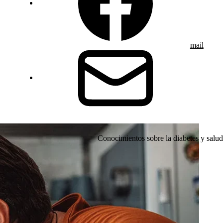
mail
Conocimientos sobre la diabetes y salud