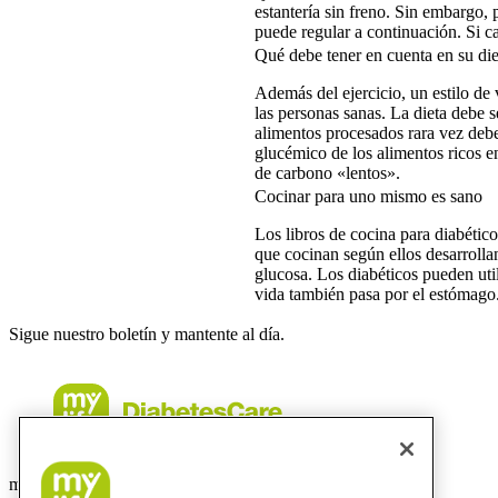
estantería sin freno. Sin embargo, 
puede regular a continuación. Si ca
Qué debe tener en cuenta en su die
Además del ejercicio, un estilo de
las personas sanas. La dieta debe se
alimentos procesados rara vez deben
glucémico de los alimentos ricos e
de carbono «lentos».
Cocinar para uno mismo es sano
Los libros de cocina para diabétic
que cocinan según ellos desarrolla
glucosa. Los diabéticos pueden util
vida también pasa por el estómago
Sigue nuestro boletín y mantente al día.
mylife Diabetes Care, SLU