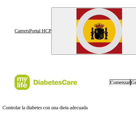
Careers
Portal HCP
Comenzar
Gé
Controlar la diabetes con una dieta adecuada