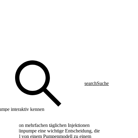
search
Suche
umpe interaktiv kennen
 Umstieg von mehrfachen täglichen Injektionen
f eine Insulinpumpe eine wichtige Entscheidung, die
 Der Wechsel von einem Pumpenmodell zu einem