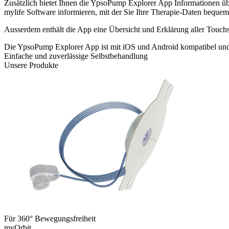
Zusätzlich bietet Ihnen die YpsoPump Explorer App Informationen übe
mylife Software informieren, mit der Sie Ihre Therapie-Daten bequem
Ausserdem enthält die App eine Übersicht und Erklärung aller Tou
Die YpsoPump Explorer App ist mit iOS und Android kompatibel und k
Einfache und zuverlässige Selbstbehandlung
Unsere Produkte
Für 360° Bewegungsfreiheit
myOrbit