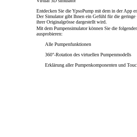
Virtual 3D simulator
Entdecken Sie die YpsoPump mit dem in der App e
Der Simulator gibt Ihnen ein Gefühl für die geringe
ihrer Originalgrösse dargestellt wird.
Mit dem Pumpensimulator können Sie die folgenden
ausprobieren:
Alle Pumpenfunktionen
360°-Rotation des virtuellen Pumpenmodells
Erklärung aller Pumpenkomponenten und Touc