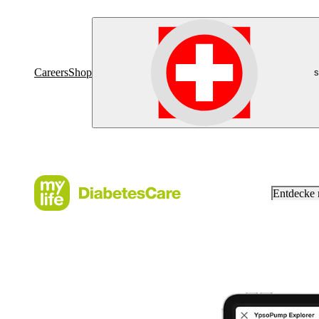
Careers
Shop
s
Entdecke