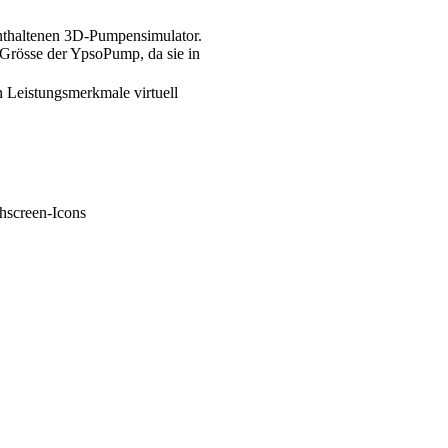
nthaltenen 3D-Pumpensimulator.
 Grösse der YpsoPump, da sie in
 Leistungsmerkmale virtuell
hscreen-Icons