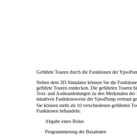
Geführte Touren durch die Funktionen der YpsoPu
Neben dem 3D-Simulator können Sie die Funktionen
geführte Touren entdecken. Die geführten Touren bi
Text- und Audioanleitungen zu den Merkmalen der 
intuitiven Funktionsweise der YpsoPump vertraut g
Sie können mehr als 10 verschiedenen geführten Tour
Funktionen behandeln:
Abgabe eines Bolus
Programmierung der Basalraten