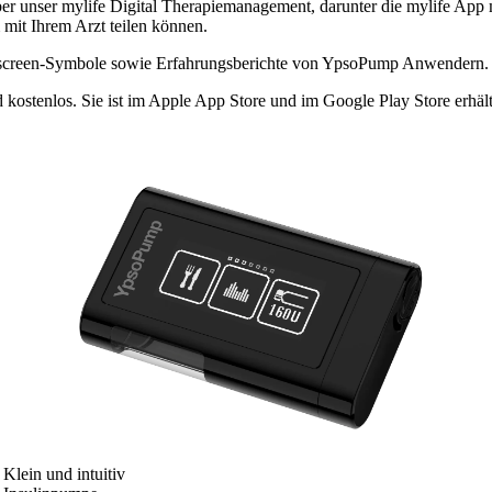
r unser mylife Digital Therapiemanagement, darunter die mylife App m
 mit Ihrem Arzt teilen können.
chscreen-Symbole sowie Erfahrungsberichte von YpsoPump Anwendern.
ostenlos. Sie ist im Apple App Store und im Google Play Store erhält
Klein und intuitiv