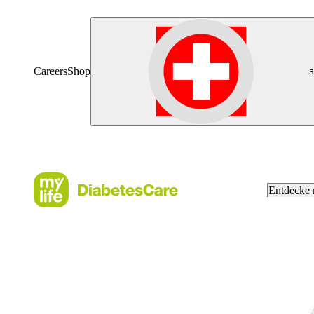
Careers
Shop
s
Entdecke