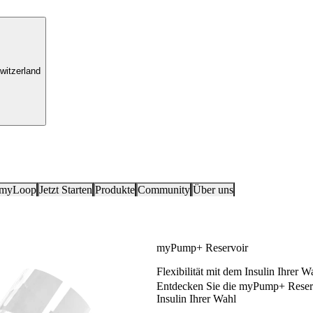
witzerland
 myLoop
Jetzt Starten
Produkte
Community
Über uns
myPump+ Reservoir
Flexibilität mit dem Insulin Ihrer W
Entdecken Sie die myPump+ Reservo
Insulin Ihrer Wahl