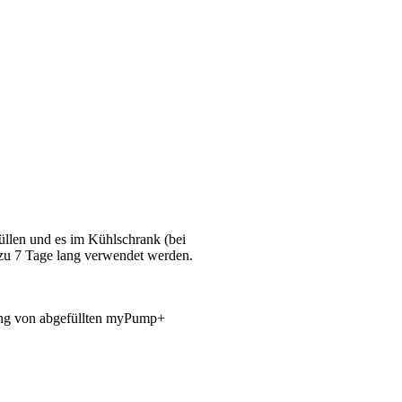
üllen und es im Kühlschrank (bei
zu 7 Tage lang verwendet werden.
ng von abgefüllten myPump+