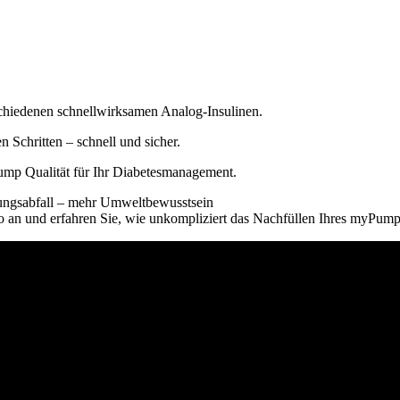
chiedenen schnellwirksamen Analog-Insulinen.
 Schritten – schnell und sicher.
mp Qualität für Ihr Diabetesmanagement.
ngsabfall – mehr Umweltbewusstsein
o an und erfahren Sie, wie unkompliziert das Nachfüllen Ihres myPump