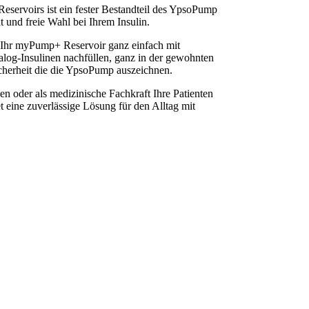
servoirs ist ein fester Bestandteil des YpsoPump
t und freie Wahl bei Ihrem Insulin.
 Ihr myPump+ Reservoir ganz einfach mit
log-Insulinen nachfüllen, ganz in der gewohnten
cherheit die die YpsoPump auszeichnen.
n oder als medizinische Fachkraft Ihre Patienten
et eine zuverlässige Lösung für den Alltag mit