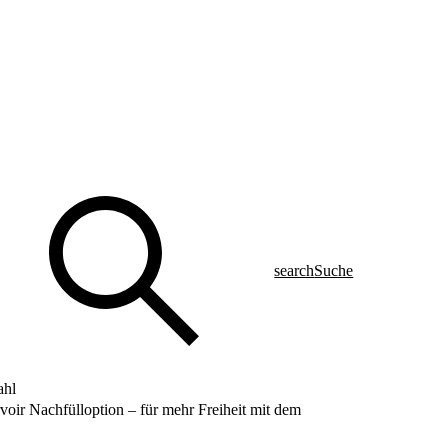
search
Suche
ahl
ir Nachfülloption – für mehr Freiheit mit dem