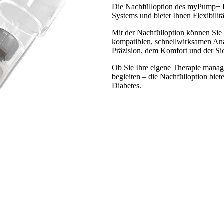
Die Nachfülloption des myPump+ Re
Systems und bietet Ihnen Flexibilitä
Mit der Nachfülloption können Sie
kompatiblen, schnellwirksamen Ana
Präzision, dem Komfort und der Si
Ob Sie Ihre eigene Therapie manage
begleiten – die Nachfülloption biet
Diabetes.