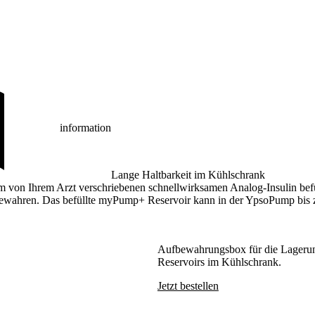
information
Lange Haltbarkeit im Kühlschrank
m von Ihrem Arzt verschriebenen schnellwirksamen Analog-Insulin bef
fbewahren. Das befüllte myPump+ Reservoir kann in der YpsoPump bis 
Aufbewahrungsbox für die Lageru
Reservoirs im Kühlschrank.
Jetzt bestellen