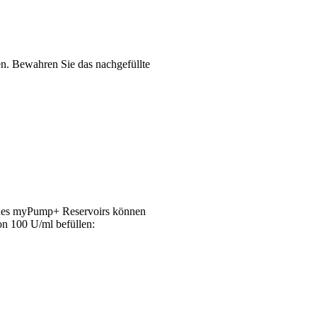
n. Bewahren Sie das nachgefüllte
 des myPump+ Reservoirs können
on 100 U/ml befüllen: