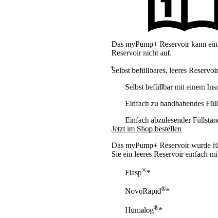
Das myPump+ Reservoir kann einma
Reservoir nicht auf.
Selbst befüllbares, leeres Reservoi
Selbst befüllbar mit einem In
Einfach zu handhabendes Fül
Einfach abzulesender Füllstan
Jetzt im Shop bestellen
Das myPump+ Reservoir wurde für
Sie ein leeres Reservoir einfach m
®
Fiasp
*
®
NovoRapid
*
®
Humalog
*