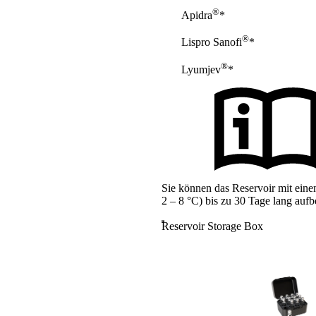
®
Apidra
*
®
Lispro Sanofi
*
®
Lyumjev
*
Sie können das Reservoir mit eine
2 – 8 °C) bis zu 30 Tage lang au
Reservoir Storage Box