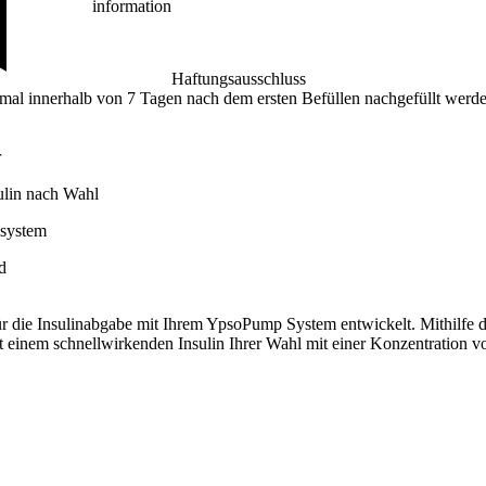
information
Haftungsausschluss
l innerhalb von 7 Tagen nach dem ersten Befüllen nachgefüllt werde
r
sulin nach Wahl
lsystem
d
 die Insulinabgabe mit Ihrem YpsoPump System entwickelt. Mithilfe
it einem schnellwirkenden Insulin Ihrer Wahl mit einer Konzentration v