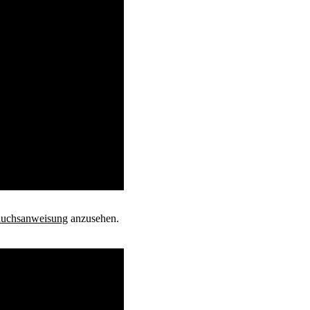
auchsanweisung
anzusehen.