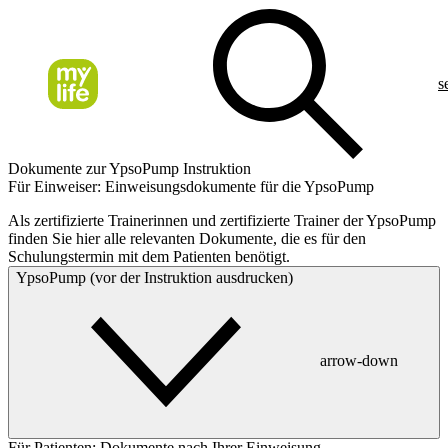
s
Dokumente zur YpsoPump Instruktion
Für Einweiser: Einweisungsdokumente für die YpsoPump
Als zertifizierte Trainerinnen und zertifizierte Trainer der YpsoPump
finden Sie hier alle relevanten Dokumente, die es für den
Schulungstermin mit dem Patienten benötigt.
YpsoPump (vor der Instruktion ausdrucken)
arrow-down
Für Patienten: Dokumente nach Ihrer Einweisung