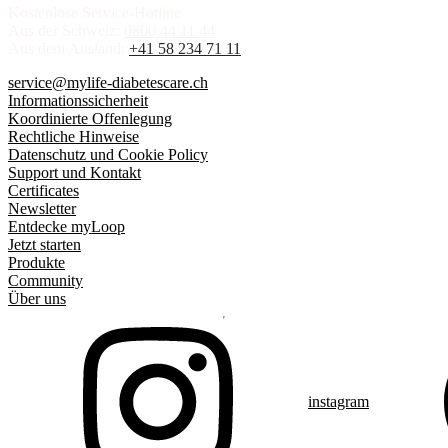
Kostenlose Service-Hotline
Aus der Schweiz:
0800 44 11 44
Aus dem Ausland:
+41 58 234 71 11
service@mylife-diabetescare.ch
Informationssicherheit
Koordinierte Offenlegung
Rechtliche Hinweise
Datenschutz und Cookie Policy
Support und Kontakt
Certificates
Newsletter
Entdecke myLoop
Jetzt starten
Produkte
Community
Über uns
instagram