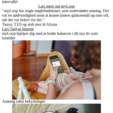
intervallet
Læs mere om myLoop
‘‘myLoop har nogle nøglefunktioner, som understøtter amning. Det
var en nødvendighed nemt at kunne justere glukosemål og ease off,
når der var behov for det.’’
Tanya, T1D og stolt mor til Alyssa
Læs Tanyas historie
myLoop hjælper dig med at holde balancen i dit nye liv som
forælder
Amning uden bekymringer