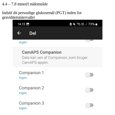
4.4 – 7.8 mmol/l målområde
Indstil dit personlige glukosemål (PGT) inden for
graviditetsintervallet