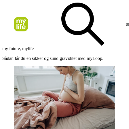
s
my future, mylife
Sådan får du en sikker og sund graviditet med myLoop.