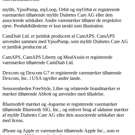
mylife, YpsoPump, myLoop, Orbit og myOrbit er registrerede
varemærker tilhørende mylife Diabetes Care AG eller dets
associerede selskaber. Andre varemærker tilhører de respektive
ejere. Produktbillederne er kun tænkt som illustration.
CamDiab Ltd. er juridisk producent af CamAPS. CamAPS
anvendes sammen med YpsoPump, som mylife Diabetes Care AG
er juridisk producent af.
CamAPS, CamAPS Liberty og MealAssist er registrerede
varemærker tilhørende CamDiab Ltd.
Dexcom og Dexcom G7 er registrerede varemærker tilhørende
Dexcom, Inc. i USA og/eller andre lande.
Sensorenheden FreeStyle, Libre og relaterede brandmærker er
mærker tilhørende Abbott og anvendes med tilladelse.
Bluetooth® mærket og -logoerne er registrerede varemærker
tilhørende Bluetooth SIG, Inc., og enhver brug af sådanne mærker
af mylife Diabetes Care AG eller dets associerede selskaber sker
med licens.
iPhone og Apple er varemærker tilhørende Apple Inc., som er