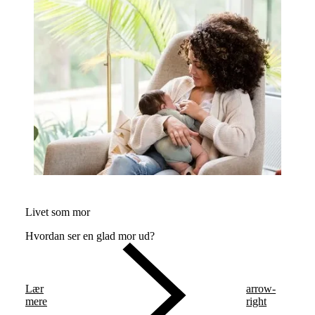
Livet som mor
Hvordan ser en glad mor ud?
Lær
arrow-
mere
right