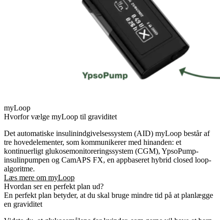
myLoop
Hvorfor vælge myLoop til graviditet
Det automatiske insulinindgivelsessystem (AID) myLoop består af
tre hovedelementer, som kommunikerer med hinanden: et
kontinuerligt glukosemonitoreringssystem (CGM), YpsoPump-
insulinpumpen og CamAPS FX, en appbaseret hybrid closed loop-
algoritme.
Læs mere om myLoop
Hvordan ser en perfekt plan ud?
En perfekt plan betyder, at du skal bruge mindre tid på at planlægge
en graviditet