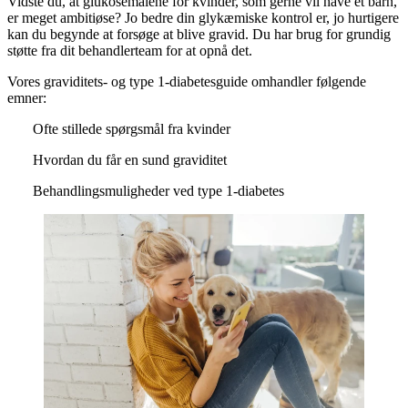
Vidste du, at glukosemålene for kvinder, som gerne vil have et barn,
er meget ambitiøse? Jo bedre din glykæmiske kontrol er, jo hurtigere
kan du begynde at forsøge at blive gravid. Du har brug for grundig
støtte fra dit behandlerteam for at opnå det.
Vores graviditets- og type 1-diabetesguide omhandler følgende
emner:
Ofte stillede spørgsmål fra kvinder
Hvordan du får en sund graviditet
Behandlingsmuligheder ved type 1-diabetes