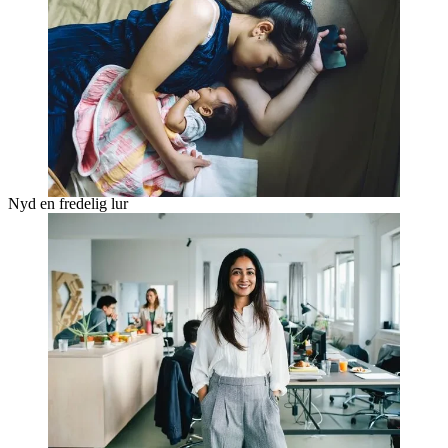
Nyd en fredelig lur