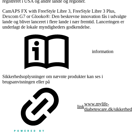
registreret i USA og andre lande og regioner.
CamAPS FX with FreeStyle Libre 3, FreeStyle Libre 3 Plus,
Dexcom G7 or Glooko®: Den beskrevne innovation fås i udvalgte
lande og bliver lanceret i flere lande i nær fremtid. Lanceringen er
underlagt de lokale myndigheders godkendelse.
information
Sikkerhedsoplysninger om nævnte produkter kan ses i
brugsanvisningen eller på
www.mylife-
link
diabetescare.dk/sikkerhed