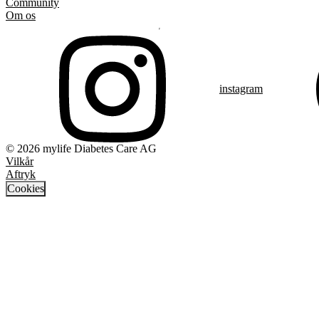
Community
Om os
instagram
© 2026 mylife Diabetes Care AG
Vilkår
Aftryk
Cookies