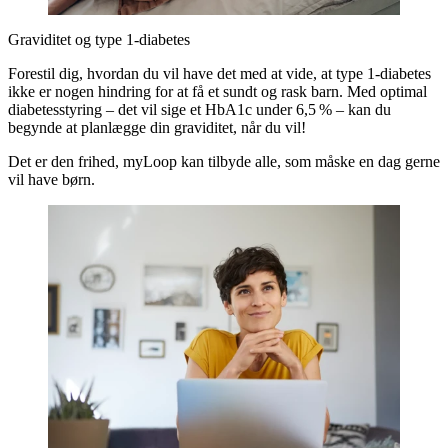
Graviditet og type 1-diabetes
Forestil dig, hvordan du vil have det med at vide, at type 1-diabetes
ikke er nogen hindring for at få et sundt og rask barn. Med optimal
diabetesstyring – det vil sige et HbA1c under 6,5 % – kan du
begynde at planlægge din graviditet, når du vil!
Det er den frihed, myLoop kan tilbyde alle, som måske en dag gerne
vil have børn.