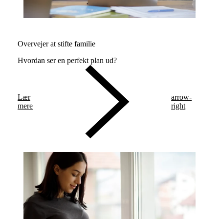
Overvejer at stifte familie
Hvordan ser en perfekt plan ud?
Lær
arrow-
mere
right