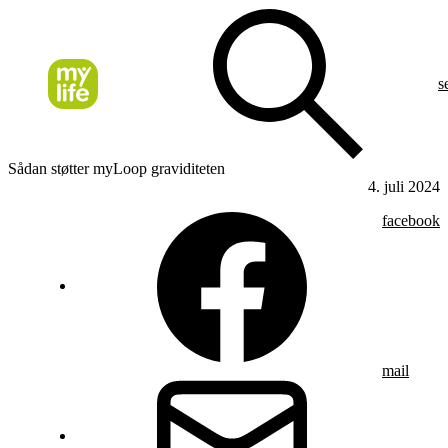
s
Sådan støtter myLoop graviditeten
4. juli 2024
facebook
mail