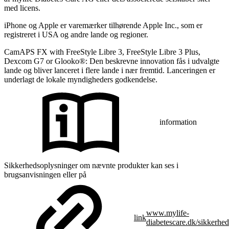
med licens.
iPhone og Apple er varemærker tilhørende Apple Inc., som er
registreret i USA og andre lande og regioner.
CamAPS FX with FreeStyle Libre 3, FreeStyle Libre 3 Plus,
Dexcom G7 or Glooko®: Den beskrevne innovation fås i udvalgte
lande og bliver lanceret i flere lande i nær fremtid. Lanceringen er
underlagt de lokale myndigheders godkendelse.
information
Sikkerhedsoplysninger om nævnte produkter kan ses i
brugsanvisningen eller på
www.mylife-
link
diabetescare.dk/sikkerhed