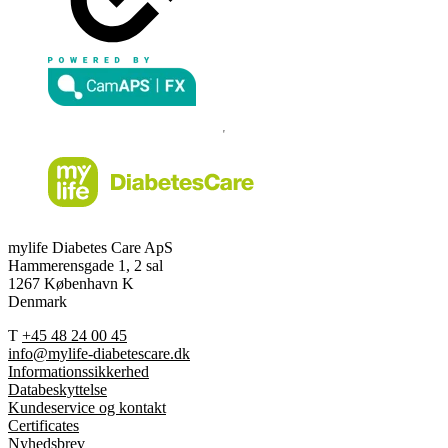
mylife Diabetes Care ApS
Hammerensgade 1, 2 sal
1267 København K
Denmark
T
+45 48 24 00 45
info@mylife-diabetescare.dk
Informationssikkerhed
Databeskyttelse
Kundeservice og kontakt
Certificates
Nyhedsbrev