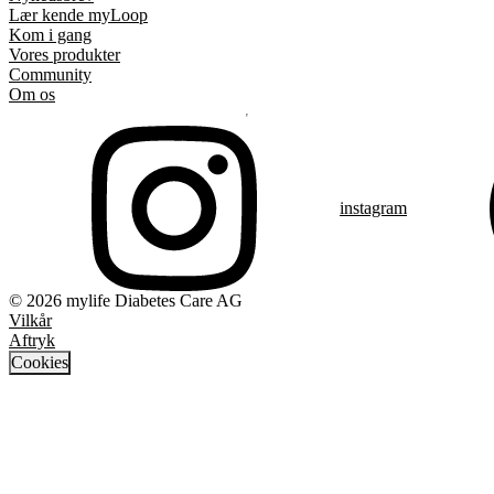
Lær kende myLoop
Kom i gang
Vores produkter
Community
Om os
instagram
© 2026 mylife Diabetes Care AG
Vilkår
Aftryk
Cookies