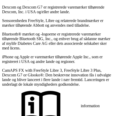
Dexcom og Dexcom G7 er registrerede varemærker tilhørende
Dexcom, Inc. i USA og/eller andre lande.
Sensorenheden FreeStyle, Libre og relaterede brandmærker er
mærker tilhørende Abbott og anvendes med tilladelse.
Bluetooth® mærket og -logoerne er registrerede varemærker
tilhørende Bluetooth SIG, Inc., og enhver brug af sådanne mærker
af mylife Diabetes Care AG eller dets associerede selskaber sker
med licens.
iPhone og Apple er varemærker tilhørende Apple Inc., som er
registreret i USA og andre lande og regioner.
CamAPS FX with FreeStyle Libre 3, FreeStyle Libre 3 Plus,
Dexcom G7 or Glooko®: Den beskrevne innovation fås i udvalgte
lande og bliver lanceret i flere lande i nær fremtid. Lanceringen er
underlagt de lokale myndigheders godkendelse.
information