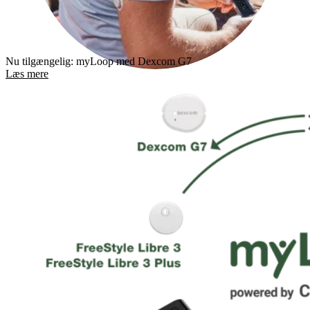
Nu tilgængelig: myLoop med Dexcom G7
Læs mere