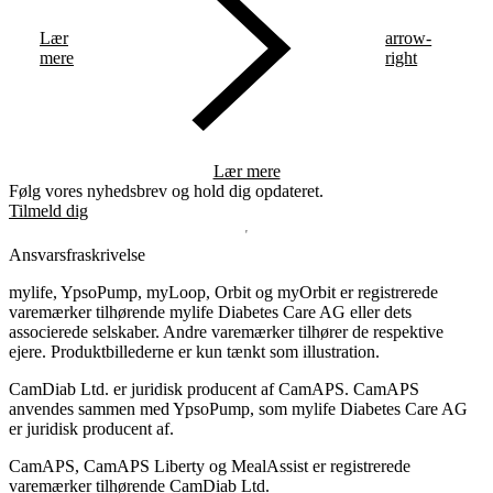
Lær
arrow-
mere
right
Lær mere
Følg vores nyhedsbrev og hold dig opdateret.
Tilmeld dig
Ansvarsfraskrivelse
mylife, YpsoPump, myLoop, Orbit og myOrbit er registrerede
varemærker tilhørende mylife Diabetes Care AG eller dets
associerede selskaber. Andre varemærker tilhører de respektive
ejere. Produktbillederne er kun tænkt som illustration.
CamDiab Ltd. er juridisk producent af CamAPS. CamAPS
anvendes sammen med YpsoPump, som mylife Diabetes Care AG
er juridisk producent af.
CamAPS, CamAPS Liberty og MealAssist er registrerede
varemærker tilhørende CamDiab Ltd.