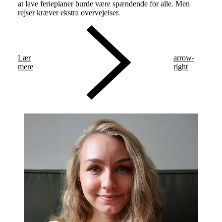
at lave ferieplaner burde være spændende for alle. Men
rejser kræver ekstra overvejelser.
Lær
arrow-
mere
right