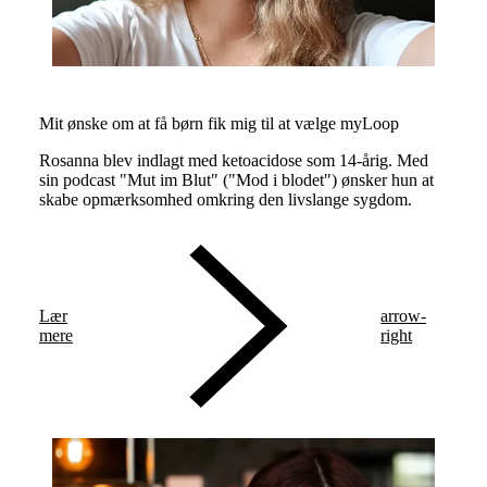
Mit ønske om at få børn fik mig til at vælge myLoop
Rosanna blev indlagt med ketoacidose som 14-årig. Med
sin podcast "Mut im Blut" ("Mod i blodet") ønsker hun at
skabe opmærksomhed omkring den livslange sygdom.
Lær
arrow-
mere
right