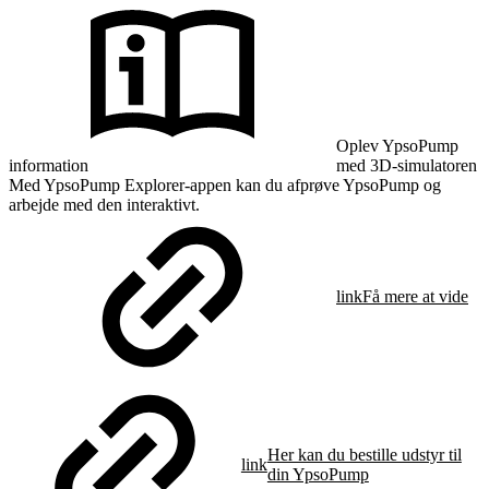
Oplev YpsoPump
information
med 3D-simulatoren
Med YpsoPump Explorer-appen kan du afprøve YpsoPump og
arbejde med den interaktivt.
link
Få mere at vide
Her kan du bestille udstyr til
link
din YpsoPump