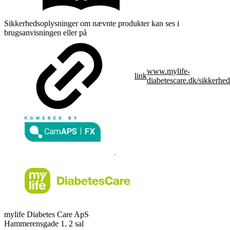
Sikkerhedsoplysninger om nævnte produkter kan ses i
brugsanvisningen eller på
www.mylife-
link
diabetescare.dk/sikkerhed
mylife Diabetes Care ApS
Hammerensgade 1, 2 sal