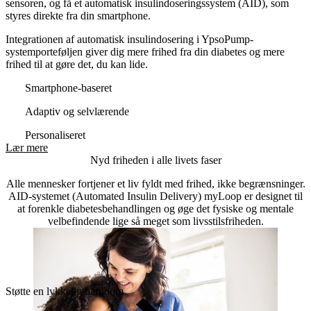
sensoren, og få et automatisk insulindoseringssystem (AID), som
styres direkte fra din smartphone.
Integrationen af automatisk insulindosering i YpsoPump-
systemporteføljen giver dig mere frihed fra din diabetes og mere
frihed til at gøre det, du kan lide.
Smartphone-baseret
Adaptiv og selvlærende
Personaliseret
Lær mere
Nyd friheden i alle livets faser
Alle mennesker fortjener et liv fyldt med frihed, ikke begrænsninger.
AID-systemet (Automated Insulin Delivery) myLoop er designet til
at forenkle diabetesbehandlingen og øge det fysiske og mentale
velbefindende lige så meget som livsstilsfriheden.
Støtte en lykkelig barndom