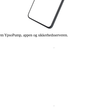
em YpsoPump, appen og sikkerhedsserveren.