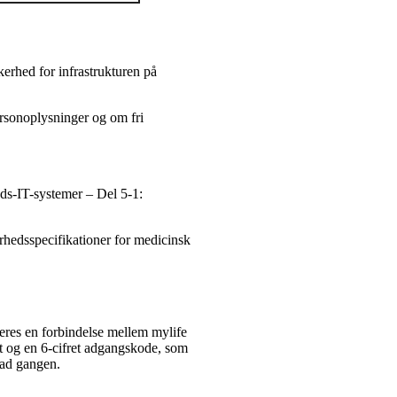
kerhed for infrastrukturen på
rsonoplysninger og om fri
eds-IT-systemer – Del 5-1:
hedsspecifikationer for medicinsk
eres en forbindelse mellem mylife
 og en 6-cifret adgangskode, som
 ad gangen.