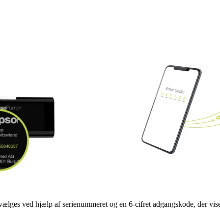
ælges ved hjælp af serienummeret og en 6-cifret adgangskode, der vis