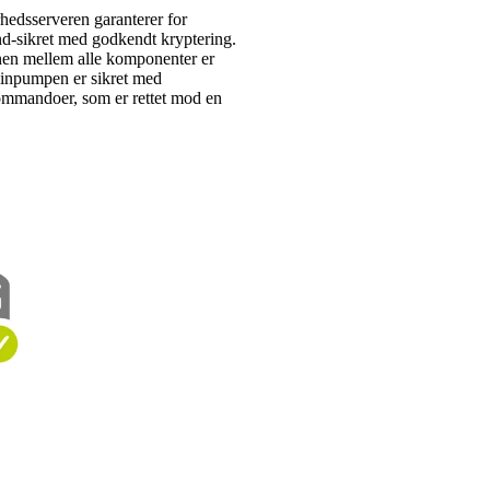
edsserveren garanterer for
d-sikret med godkendt kryptering.
en mellem alle komponenter er
inpumpen er sikret med
kommandoer, som er rettet mod en