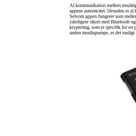
Al kommunikation mellem insulinp
appens autenticitet. Desuden er a
Selvom appen fungerer som melle
yderligere sikret med Bluetooth 
kryptering, som er specifik for e
anden insulinpumpe, er det muligt 