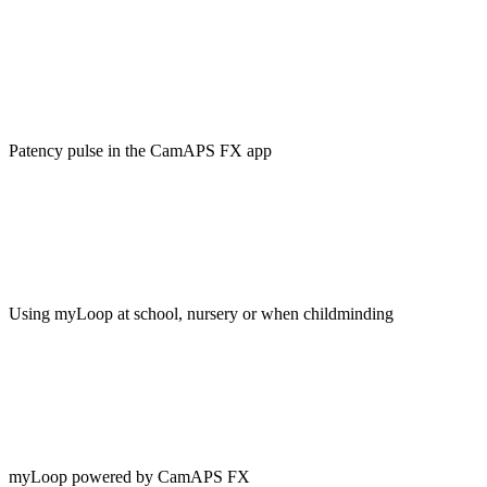
Patency pulse in the CamAPS FX app
Using myLoop at school, nursery or when childminding
myLoop powered by CamAPS FX