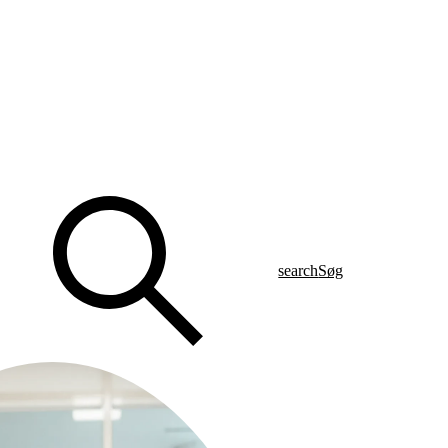
search
Søg