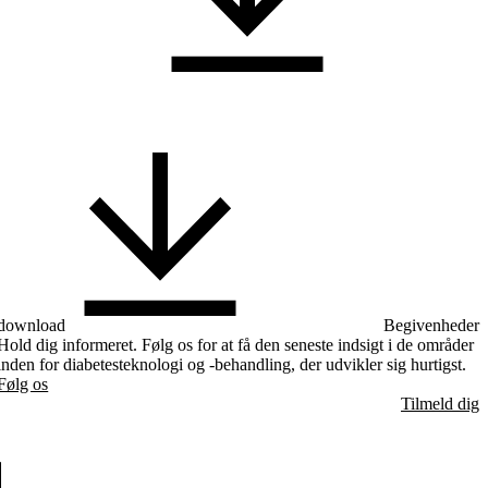
download
Begivenheder
Hold dig informeret. Følg os for at få den seneste indsigt i de områder
inden for diabetesteknologi og -behandling, der udvikler sig hurtigst.
Følg os
Tilmeld dig