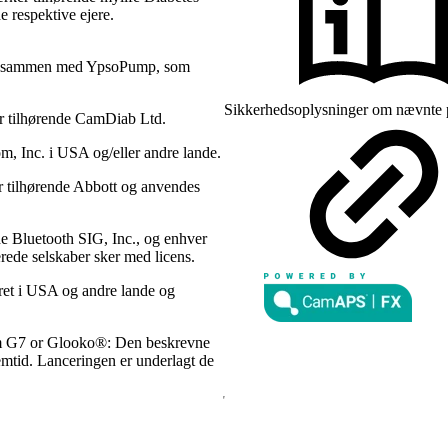
e respektive ejere.
s sammen med YpsoPump, som
Sikkerhedsoplysninger om nævnte pr
 tilhørende CamDiab Ltd.
 Inc. i USA og/eller andre lande.
 tilhørende Abbott og anvendes
e Bluetooth SIG, Inc., og enhver
rede selskaber sker med licens.
eret i USA og andre lande og
om G7 or Glooko®: Den beskrevne
fremtid. Lanceringen er underlagt de