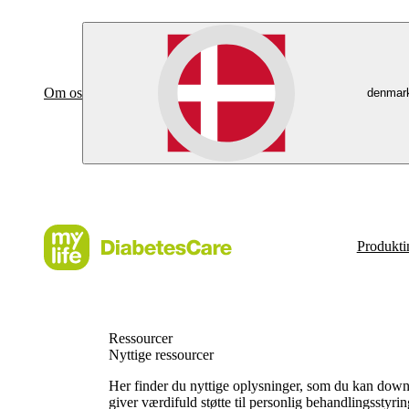
Om os
denmar
Produkti
Ressourcer
Nyttige ressourcer
Her finder du nyttige oplysninger, som du kan do
giver værdifuld støtte til personlig behandlingsstyri