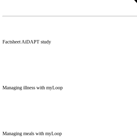
Factsheet AiDAPT study
Managing illness with myLoop
Managing meals with myLoop