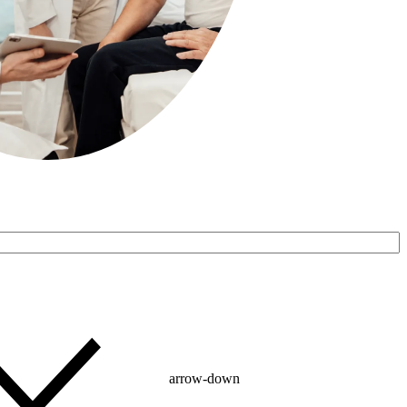
arrow-down