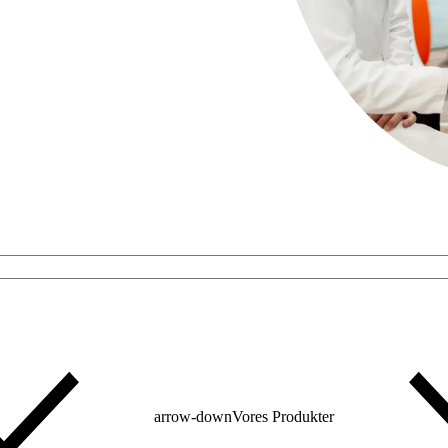
arrow-down
Vores Produkter