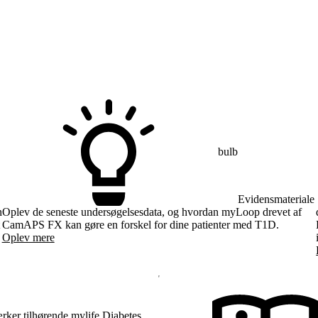
bulb
Evidensmateriale
n
Oplev de seneste undersøgelsesdata, og hvordan myLoop drevet af
CamAPS FX kan gøre en forskel for dine patienter med T1D.
Oplev mere
ker tilhørende mylife Diabetes