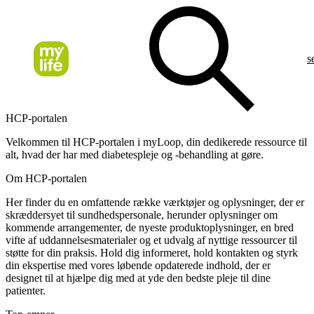
s
HCP-portalen
Velkommen til HCP-portalen i myLoop, din dedikerede ressource til
alt, hvad der har med diabetespleje og -behandling at gøre.
Om HCP-portalen
Her finder du en omfattende række værktøjer og oplysninger, der er
skræddersyet til sundhedspersonale, herunder oplysninger om
kommende arrangementer, de nyeste produktoplysninger, en bred
vifte af uddannelsesmaterialer og et udvalg af nyttige ressourcer til
støtte for din praksis. Hold dig informeret, hold kontakten og styrk
din ekspertise med vores løbende opdaterede indhold, der er
designet til at hjælpe dig med at yde den bedste pleje til dine
patienter.