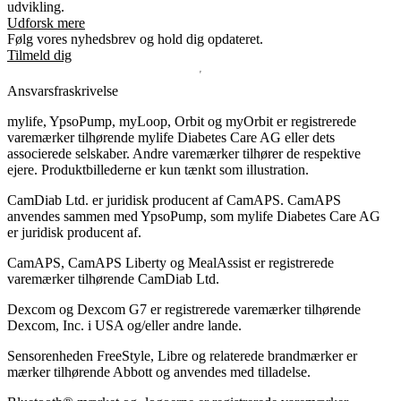
udvikling.
Udforsk mere
Følg vores nyhedsbrev og hold dig opdateret.
Tilmeld dig
Ansvarsfraskrivelse
mylife, YpsoPump, myLoop, Orbit og myOrbit er registrerede
varemærker tilhørende mylife Diabetes Care AG eller dets
associerede selskaber. Andre varemærker tilhører de respektive
ejere. Produktbillederne er kun tænkt som illustration.
CamDiab Ltd. er juridisk producent af CamAPS. CamAPS
anvendes sammen med YpsoPump, som mylife Diabetes Care AG
er juridisk producent af.
CamAPS, CamAPS Liberty og MealAssist er registrerede
varemærker tilhørende CamDiab Ltd.
Dexcom og Dexcom G7 er registrerede varemærker tilhørende
Dexcom, Inc. i USA og/eller andre lande.
Sensorenheden FreeStyle, Libre og relaterede brandmærker er
mærker tilhørende Abbott og anvendes med tilladelse.