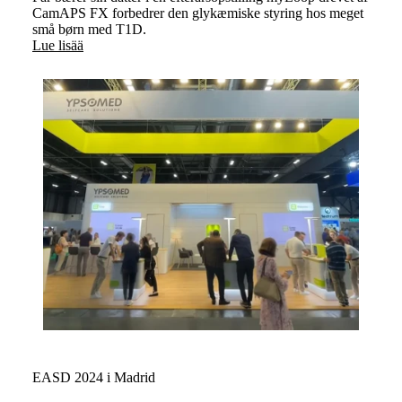
CamAPS FX forbedrer den glykæmiske styring hos meget
små børn med T1D.
Lue lisää
EASD 2024 i Madrid