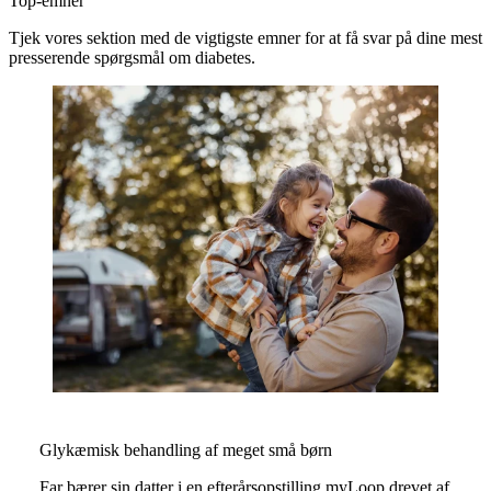
Top-emner
Tjek vores sektion med de vigtigste emner for at få svar på dine mest
presserende spørgsmål om diabetes.
Glykæmisk behandling af meget små børn
Far bærer sin datter i en efterårsopstilling myLoop drevet af