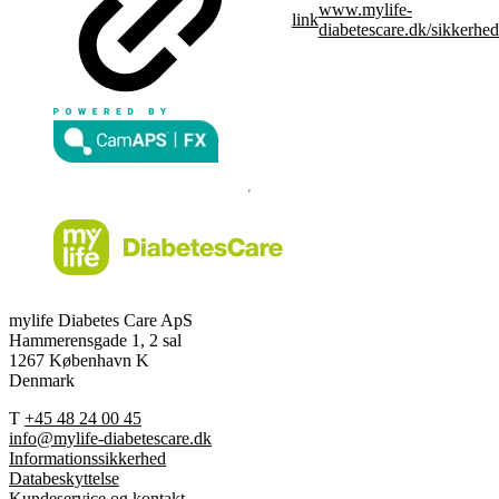
www.mylife-
link
diabetescare.dk/sikkerhed
mylife Diabetes Care ApS
Hammerensgade 1, 2 sal
1267 København K
Denmark
T
+45 48 24 00 45
info@mylife-diabetescare.dk
Informationssikkerhed
Databeskyttelse
Kundeservice og kontakt