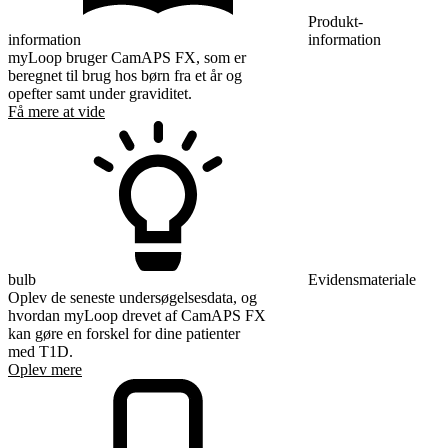
Produkt-
information
information
myLoop bruger CamAPS FX, som er
beregnet til brug hos børn fra et år og
opefter samt under graviditet.
Få mere at vide
bulb
Evidensmateriale
Oplev de seneste undersøgelsesdata, og
hvordan myLoop drevet af CamAPS FX
kan gøre en forskel for dine patienter
med T1D.
Oplev mere