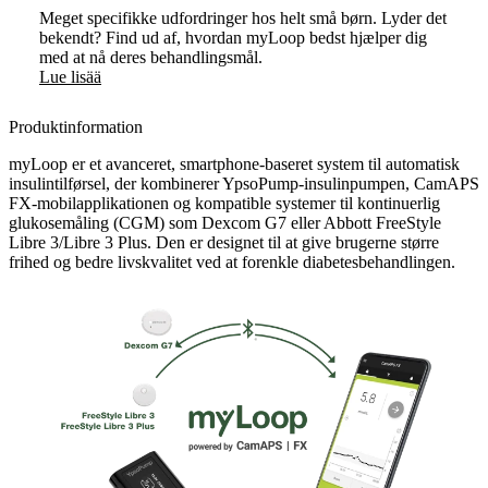
Meget specifikke udfordringer hos helt små børn. Lyder det
bekendt? Find ud af, hvordan myLoop bedst hjælper dig
med at nå deres behandlingsmål.
Lue lisää
Produktinformation
myLoop er et avanceret, smartphone-baseret system til automatisk
insulintilførsel, der kombinerer YpsoPump-insulinpumpen, CamAPS
FX-mobilapplikationen og kompatible systemer til kontinuerlig
glukosemåling (CGM) som Dexcom G7 eller Abbott FreeStyle
Libre 3/Libre 3 Plus. Den er designet til at give brugerne større
frihed og bedre livskvalitet ved at forenkle diabetesbehandlingen.