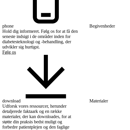
phone
Begivenheder
Hold dig informeret. Følg os for at få den
seneste indsigt i de områder inden for
diabetesteknologi og -behandling, der
udvikler sig hurtigst.
Følg os
download
Materialer
Udforsk vores ressourcer, herunder
detaljerede faktaark og en række
materialer, der kan downloades, for at
støtte din praksis bedst muligt og
forbedre patientplejen og den faglige