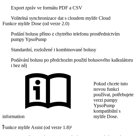
Export zpráv ve formátu PDF a CSV
Volitelná synchronizace dat s cloudem mylife Cloud
Funkce mylife Dose (od verze 2.0)
Podání bolusu přímo z chytrého telefonu prostřednictvím
pumpy YpsoPump
Standardní, rozložené i kombinované bolusy
Podávání bolusu po předchozím použití bolusového kalkulátoru
i bez něj
Pokud chcete tuto
novou funkci
používat, potřebujete
verzi pumpy
YpsoPump
kompatibilní s
information
mylife Dose.
Funkce mylife Assist (od verze 1.8)¹