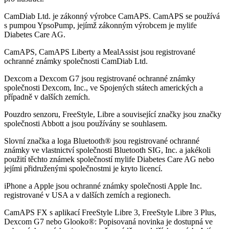
CamDiab Ltd. je zákonný výrobce CamAPS. CamAPS se používá
s pumpou YpsoPump, jejímž zákonným výrobcem je mylife
Diabetes Care AG.
CamAPS, CamAPS Liberty a MealAssist jsou registrované
ochranné známky společnosti CamDiab Ltd.
Dexcom a Dexcom G7 jsou registrované ochranné známky
společnosti Dexcom, Inc., ve Spojených státech amerických a
případně v dalších zemích.
Pouzdro senzoru, FreeStyle, Libre a související značky jsou značky
společnosti Abbott a jsou používány se souhlasem.
Slovní značka a loga Bluetooth® jsou registrované ochranné
známky ve vlastnictví společnosti Bluetooth SIG, Inc. a jakékoli
použití těchto známek společností mylife Diabetes Care AG nebo
jejími přidruženými společnostmi je kryto licencí.
iPhone a Apple jsou ochranné známky společnosti Apple Inc.
registrované v USA a v dalších zemích a regionech.
CamAPS FX s aplikací FreeStyle Libre 3, FreeStyle Libre 3 Plus,
Dexcom G7 nebo Glooko®: Popisovaná novinka je dostupná ve