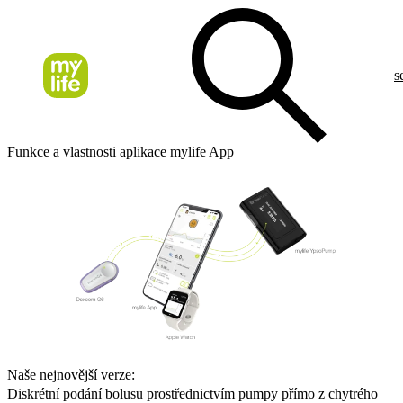
s
Funkce a vlastnosti aplikace mylife App
Naše nejnovější verze:
Diskrétní podání bolusu prostřednictvím pumpy přímo z chytrého